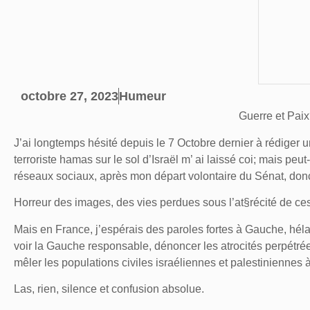
octobre 27, 2023
Humeur
Guerre et Pai
J’ai longtemps hésité depuis le 7 Octobre dernier à rédiger u
terroriste hamas sur le sol d’Israël m’ ai laissé coi; mais peu
réseaux sociaux, après mon départ volontaire du Sénat, don
Horreur des images, des vies perdues sous l’at§récité de ce
Mais en France, j’espérais des paroles fortes à Gauche, hél
voir la Gauche responsable, dénoncer les atrocités perpétrée
mêler les populations civiles israéliennes et palestiniennes 
Las, rien, silence et confusion absolue.