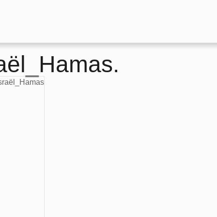
raël_Hamas.