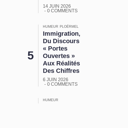
14 JUIN 2026
0 COMMENTS
HUMEUR
PLOËRMEL
Immigration,
Du Discours
« Portes
Ouvertes »
Aux Réalités
Des Chiffres
6 JUIN 2026
0 COMMENTS
HUMEUR
ORMUZ :
Tout Ça
Pour Ça !