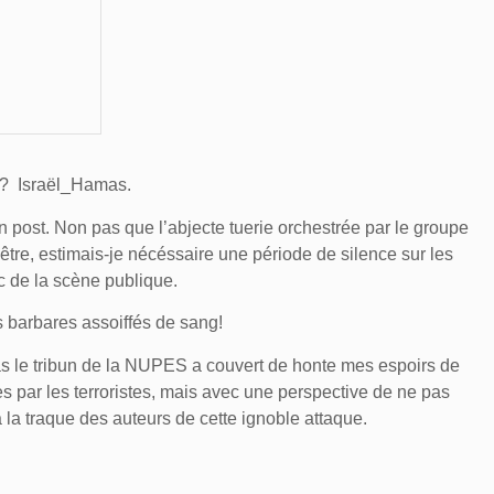
x? Israël_Hamas.
n post. Non pas que l’abjecte tuerie orchestrée par le groupe
t-être, estimais-je nécéssaire une période de silence sur les
c de la scène publique.
s barbares assoiffés de sang!
as le tribun de la NUPES a couvert de honte mes espoirs de
s par les terroristes, mais avec une perspective de ne pas
à la traque des auteurs de cette ignoble attaque.