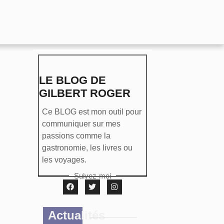
LE BLOG DE
GILBERT ROGER
Ce BLOG est mon outil pour
communiquer sur mes
passions comme la
gastronomie, les livres ou
les voyages.
Suivez-moi
Actualités