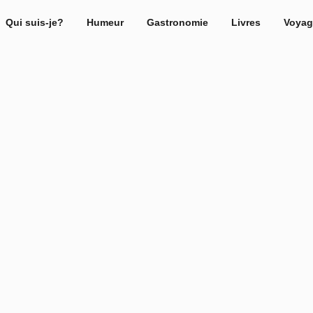
Qui suis-je?
Humeur
Gastronomie
Livres
Voyag