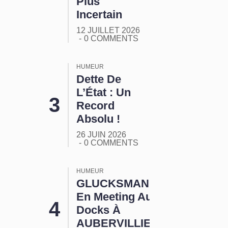
Plus
Incertain
12 JUILLET 2026
0 COMMENTS
HUMEUR
Dette De
L’État : Un
Record
Absolu !
26 JUIN 2026
0 COMMENTS
HUMEUR
GLUCKSMANN
En Meeting Aux
Docks À
AUBERVILLIERS