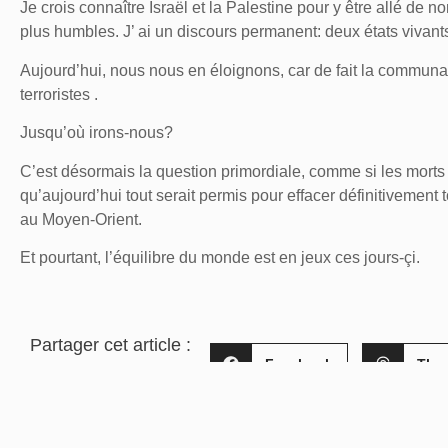
Je crois connaître Israël et la Palestine pour y être allé de
plus humbles. J’ ai un discours permanent: deux états vivants
Aujourd’hui, nous nous en éloignons, car de fait la communaut
terroristes .
Jusqu’où irons-nous?
C’est désormais la question primordiale, comme si les morts 
qu’aujourd’hui tout serait permis pour effacer définitivement 
au Moyen-Orient.
Et pourtant, l’équilibre du monde est en jeux ces jours-çi.
Partager cet article :
Facebook
Thr