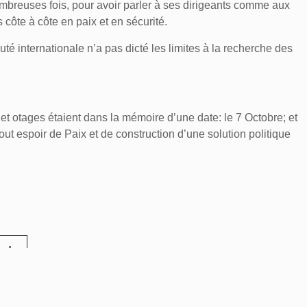
 nombreuses fois, pour avoir parler à ses dirigeants comme aux
 côte à côte en paix et en sécurité.
é internationale n’a pas dicté les limites à la recherche des
et otages étaient dans la mémoire d’une date: le 7 Octobre; et
tout espoir de Paix et de construction d’une solution politique
eads