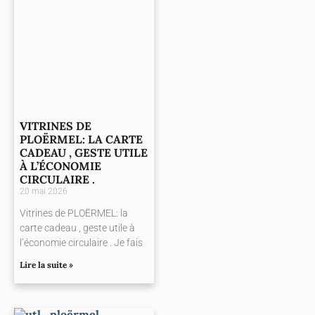
VITRINES DE
PLOËRMEL: LA CARTE
CADEAU , GESTE UTILE
À L’ÉCONOMIE
CIRCULAIRE .
20 mai 2026
Vitrines de PLOËRMEL: la
carte cadeau , geste utile à
l’économie circulaire . Je fais
Lire la suite »