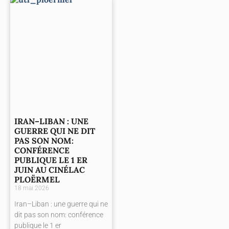
IRAN–LIBAN : UNE
GUERRE QUI NE DIT
PAS SON NOM:
CONFÉRENCE
PUBLIQUE LE 1 ER
JUIN AU CINÉLAC
PLOËRMEL
18 mai 2026
Iran–Liban : une guerre qui ne
dit pas son nom: conférence
publique le 1 er