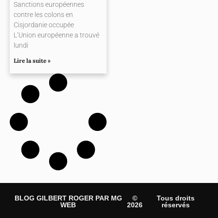
Sanctions européennes
contre les colons en
Cisjordanie occupée
L’Union européenne a trouvé
lundi
Lire la suite »
BLOG GILBERT ROGER PAR MG
©
Tous droits
WEB
2026
réservés