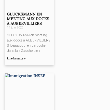
GLUCKSMANN EN
MEETING AUX DOCKS
À AUBERVILLIERS
14 juin 2026
GLUCKSMANN en meeting
aux docks à AUBERVILLIERS
Si beaucoup, en particulier
dans la « Gauche bien
Lire la suite »