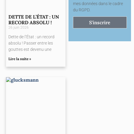
mes données dans le cadre
du RGPD.
DETTE DE L’ÉTAT : UN
RECORD ABSOLU !
S'inscrire
26 juin 2026
Dette de l’État : un record
absolu ! Passer entre les
gouttes est devenu une
Lire la suite »