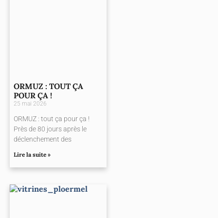
ORMUZ : TOUT ÇA
POUR ÇA !
25 mai 2026
ORMUZ : tout ça pour ça !
Près de 80 jours après le
déclenchement des
Lire la suite »