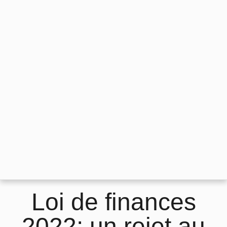
Loi de finances
2022: un rejet au