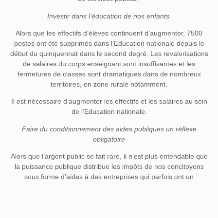
Investir dans l’éducation de nos enfants
Alors que les effectifs d’élèves continuent d’augmenter, 7500
postes ont été supprimés dans l’Education nationale depuis le
début du quinquennat dans le second degré. Les revalorisations
de salaires du corps enseignant sont insuffisantes et les
fermetures de classes sont dramatiques dans de nombreux
territoires, en zone rurale notamment.
Il est nécessaire d’augmenter les effectifs et les salaires au sein
de l’Education nationale.
Faire du conditionnement des aides publiques un réflexe
obligatoire
Alors que l’argent public se fait rare, il n’est plus entendable que
la puissance publique distribue les impôts de nos concitoyens
sous forme d’aides à des entreprises qui parfois ont un
comportement contraire à l’intérêt général. On ne peut par
exemple pas décemment bénéficier d’aides d’Etat et engager
des plans de licenciements, dégrader l’environnement ou
encore distribuer des dividendes à ses actionnaires.