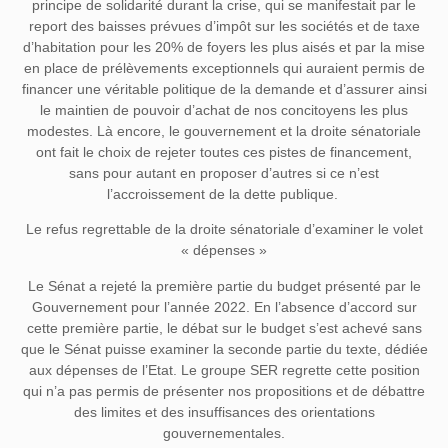
principe de solidarité durant la crise, qui se manifestait par le
report des baisses prévues d’impôt sur les sociétés et de taxe
d’habitation pour les 20% de foyers les plus aisés et par la mise
en place de prélèvements exceptionnels qui auraient permis de
financer une véritable politique de la demande et d’assurer ainsi
le maintien de pouvoir d’achat de nos concitoyens les plus
modestes. Là encore, le gouvernement et la droite sénatoriale
ont fait le choix de rejeter toutes ces pistes de financement,
sans pour autant en proposer d’autres si ce n’est
l’accroissement de la dette publique.
Le refus regrettable de la droite sénatoriale d’examiner le volet
« dépenses »
Le Sénat a rejeté la première partie du budget présenté par le
Gouvernement pour l’année 2022. En l’absence d’accord sur
cette première partie, le débat sur le budget s’est achevé sans
que le Sénat puisse examiner la seconde partie du texte, dédiée
aux dépenses de l’Etat. Le groupe SER regrette cette position
qui n’a pas permis de présenter nos propositions et de débattre
des limites et des insuffisances des orientations
gouvernementales.