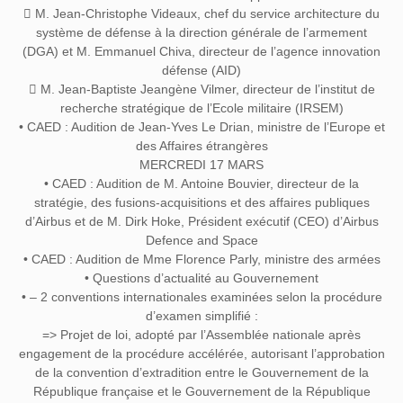
 M. Jean-Christophe Videaux, chef du service architecture du
système de défense à la direction générale de l’armement
(DGA) et M. Emmanuel Chiva, directeur de l’agence innovation
défense (AID)
 M. Jean-Baptiste Jeangène Vilmer, directeur de l’institut de
recherche stratégique de l’Ecole militaire (IRSEM)
• CAED : Audition de Jean-Yves Le Drian, ministre de l’Europe et
des Affaires étrangères
MERCREDI 17 MARS
• CAED : Audition de M. Antoine Bouvier, directeur de la
stratégie, des fusions-acquisitions et des affaires publiques
d’Airbus et de M. Dirk Hoke, Président exécutif (CEO) d’Airbus
Defence and Space
• CAED : Audition de Mme Florence Parly, ministre des armées
• Questions d’actualité au Gouvernement
• – 2 conventions internationales examinées selon la procédure
d’examen simplifié :
=> Projet de loi, adopté par l’Assemblée nationale après
engagement de la procédure accélérée, autorisant l’approbation
de la convention d’extradition entre le Gouvernement de la
République française et le Gouvernement de la République