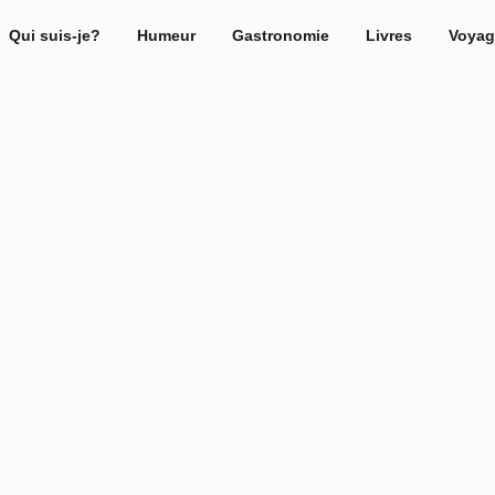
Qui suis-je?
Humeur
Gastronomie
Livres
Voyag