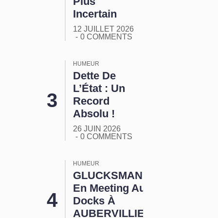
Plus
Incertain
12 JUILLET 2026
0 COMMENTS
HUMEUR
Dette De
L’État : Un
Record
Absolu !
26 JUIN 2026
0 COMMENTS
HUMEUR
GLUCKSMANN
En Meeting Aux
Docks À
AUBERVILLIERS