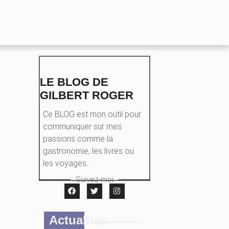
LE BLOG DE
GILBERT ROGER
Ce BLOG est mon outil pour
communiquer sur mes
passions comme la
gastronomie, les livres ou
les voyages.
Suivez-moi
Actualités