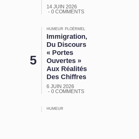
14 JUIN 2026
0 COMMENTS
HUMEUR
PLOËRMEL
Immigration,
Du Discours
« Portes
Ouvertes »
Aux Réalités
Des Chiffres
6 JUIN 2026
0 COMMENTS
HUMEUR
ORMUZ :
Tout Ça
Pour Ça !