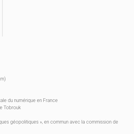
am)
ntale du numérique en France
de Tobrouk
t risques géopolitiques », en commun avec la commission de