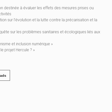
on destinée à évaluer les effets des mesures prises ou
tivités
n sur l’évolution et la lutte contre la précarisation et la
quête sur les problèmes sanitaires et écologiques liés aux
ronisme et inclusion numérique »
le projet Hercule ? »
eads