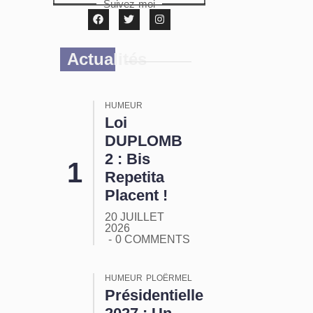
Suivez-moi
Actualités
HUMEUR
Loi
DUPLOMB
2 : Bis
Repetita
Placent !
20 JUILLET
2026
0 COMMENTS
HUMEUR
PLOËRMEL
Présidentielle