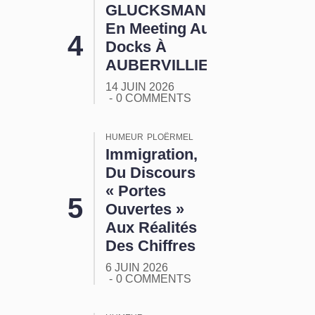
GLUCKSMANN
En Meeting Aux
Docks À
AUBERVILLIERS
14 JUIN 2026
0 COMMENTS
HUMEUR
PLOËRMEL
Immigration,
Du Discours
« Portes
Ouvertes »
Aux Réalités
Des Chiffres
6 JUIN 2026
0 COMMENTS