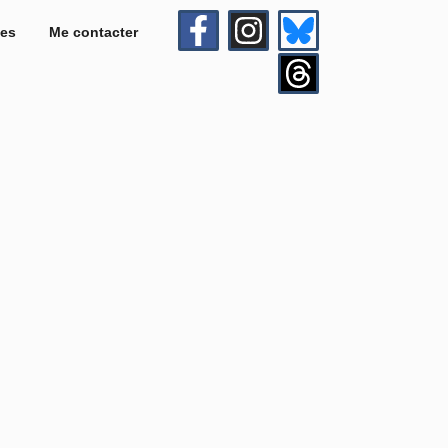
es
Me contacter