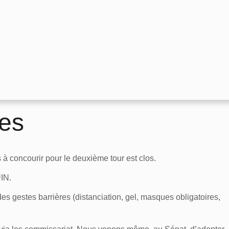
les
s à concourir pour le deuxième tour est clos.
IN.
s gestes barrières (distanciation, gel, masques obligatoires,