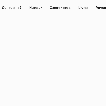
Qui suis-je?
Humeur
Gastronomie
Livres
Voyag