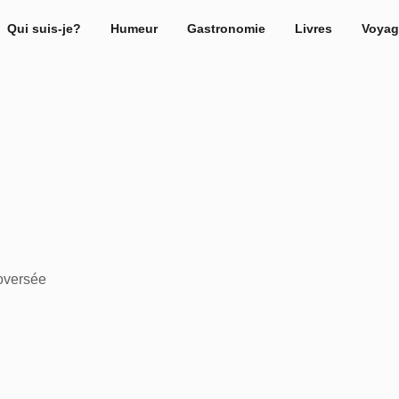
Qui suis-je?
Humeur
Gastronomie
Livres
Voyag
oversée