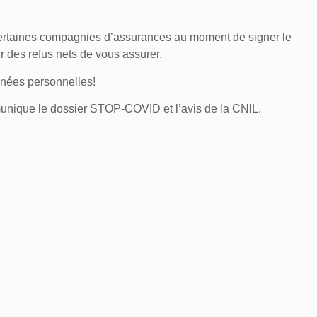
certaines compagnies d’assurances au moment de signer le
ir des refus nets de vous assurer.
onnées personnelles!
unique le dossier STOP-COVID et l’avis de la CNIL.
eads