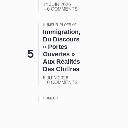
14 JUIN 2026
0 COMMENTS
HUMEUR
PLOËRMEL
Immigration,
Du Discours
« Portes
Ouvertes »
Aux Réalités
Des Chiffres
6 JUIN 2026
0 COMMENTS
HUMEUR
ORMUZ :
Tout Ça
Pour Ça !