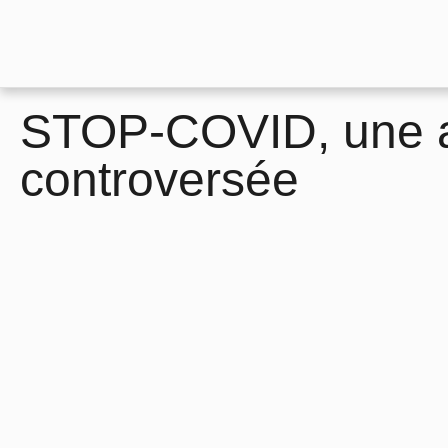
STOP-COVID, une a
controversée