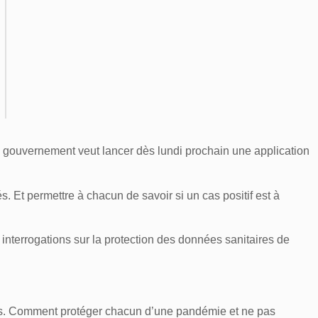
le gouvernement veut lancer dès lundi prochain une application
s. Et permettre à chacun de savoir si un cas positif est à
interrogations sur la protection des données sanitaires de
écis. Comment protéger chacun d’une pandémie et ne pas