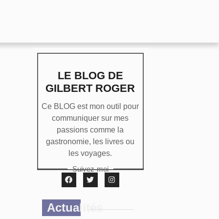
LE BLOG DE
GILBERT ROGER
Ce BLOG est mon outil pour
communiquer sur mes
passions comme la
gastronomie, les livres ou
les voyages.
Suivez-moi
Actualités