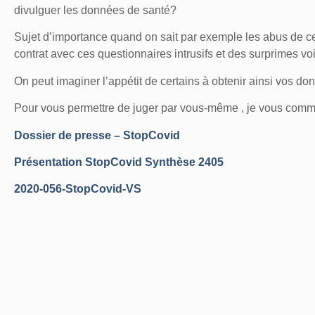
divulguer les données de santé?
Sujet d’importance quand on sait par exemple les abus de 
contrat avec ces questionnaires intrusifs et des surprimes vo
On peut imaginer l’appétit de certains à obtenir ainsi vos d
Pour vous permettre de juger par vous-même , je vous comm
Dossier de presse – StopCovid
Présentation StopCovid Synthèse 2405
2020-056-StopCovid-VS
Partager cet article :
Facebook
Thr