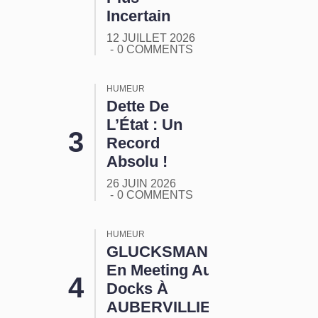
Incertain
12 JUILLET 2026
0 COMMENTS
HUMEUR
Dette De
L’État : Un
Record
Absolu !
26 JUIN 2026
0 COMMENTS
HUMEUR
GLUCKSMANN
En Meeting Aux
Docks À
AUBERVILLIERS