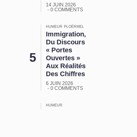
14 JUIN 2026
0 COMMENTS
HUMEUR
PLOËRMEL
Immigration,
Du Discours
« Portes
Ouvertes »
Aux Réalités
Des Chiffres
6 JUIN 2026
0 COMMENTS
HUMEUR
ORMUZ :
Tout Ça
Pour Ça !