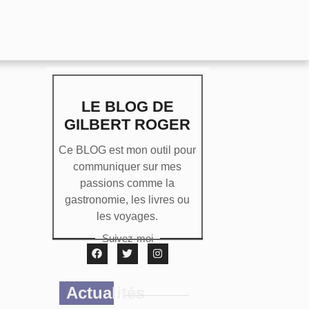
LE BLOG DE
GILBERT ROGER
Ce BLOG est mon outil pour
communiquer sur mes
passions comme la
gastronomie, les livres ou
les voyages.
Suivez-moi
Actualités