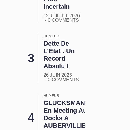
Incertain
12 JUILLET 2026
0 COMMENTS
HUMEUR
Dette De
L’État : Un
Record
Absolu !
26 JUIN 2026
0 COMMENTS
HUMEUR
GLUCKSMANN
En Meeting Aux
Docks À
AUBERVILLIERS