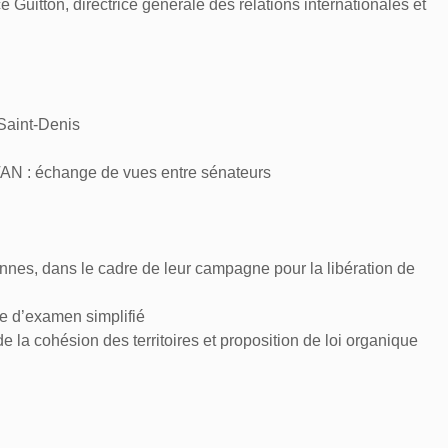
Guitton, directrice générale des relations internationales et
Saint-Denis
TAN : échange de vues entre sénateurs
ennes, dans le cadre de leur campagne pour la libération de
e d’examen simplifié
e la cohésion des territoires et proposition de loi organique
onale de la cohésion des territoires