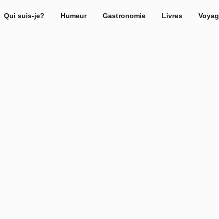
Qui suis-je?
Humeur
Gastronomie
Livres
Voyag