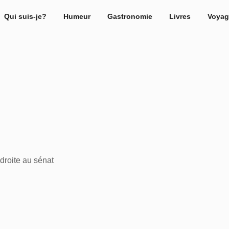
Qui suis-je?
Humeur
Gastronomie
Livres
Voyag
droite au sénat