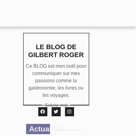
LE BLOG DE
GILBERT ROGER
Ce BLOG est mon outil pour
communiquer sur mes
passions comme la
gastronomie, les livres ou
les voyages.
Suivez-moi
Actualités