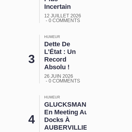
Incertain
12 JUILLET 2026
0 COMMENTS
HUMEUR
Dette De
L’État : Un
Record
Absolu !
26 JUIN 2026
0 COMMENTS
HUMEUR
GLUCKSMANN
En Meeting Aux
Docks À
AUBERVILLIERS