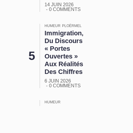
14 JUIN 2026
0 COMMENTS
HUMEUR
PLOËRMEL
Immigration,
Du Discours
« Portes
Ouvertes »
Aux Réalités
Des Chiffres
6 JUIN 2026
0 COMMENTS
HUMEUR
ORMUZ :
Tout Ça
Pour Ça !