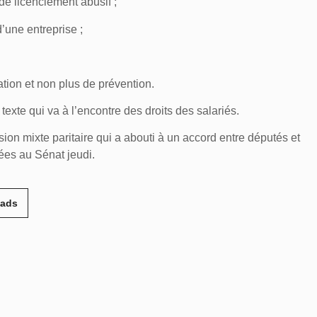
e licenciement abusif ;
’une entreprise ;
ation et non plus de prévention.
texte qui va à l’encontre des droits des salariés.
ssion mixte paritaire qui a abouti à un accord entre députés et
ées au Sénat jeudi.
eads