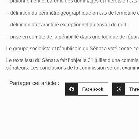
– plafonnement et barème des dommages et intérêts en cas d
– définition du périmètre géographique en cas de fermeture d
– définition du caractère exceptionnel du travail de nuit ;
– prise en compte de la pénibilité dans une logique de répar
Le groupe socialiste et républicain du Sénat a voté contre ce 
Le texte issu du Sénat a fait l’objet le 31 juillet d’une commi
sénateurs. Les conclusions de la commission seront examin
Partager cet article :
Facebook
Thr