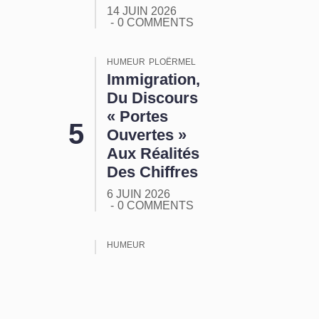
14 JUIN 2026
0 COMMENTS
HUMEUR
PLOËRMEL
Immigration,
Du Discours
« Portes
Ouvertes »
Aux Réalités
Des Chiffres
6 JUIN 2026
0 COMMENTS
HUMEUR
ORMUZ :
Tout Ça
Pour Ça !