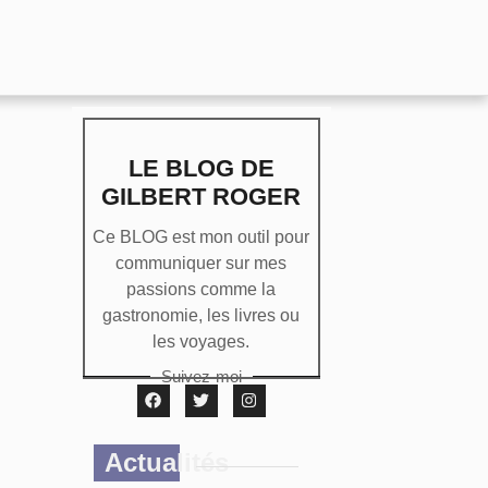
LE BLOG DE
GILBERT ROGER
Ce BLOG est mon outil pour
communiquer sur mes
passions comme la
gastronomie, les livres ou
les voyages.
Suivez-moi
Actualités