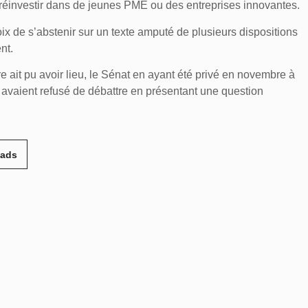
 réinvestir dans de jeunes PME ou des entreprises innovantes.
oix de s’abstenir sur un texte amputé de plusieurs dispositions
ent.
re ait pu avoir lieu, le Sénat en ayant été privé en novembre à
 avaient refusé de débattre en présentant une question
eads