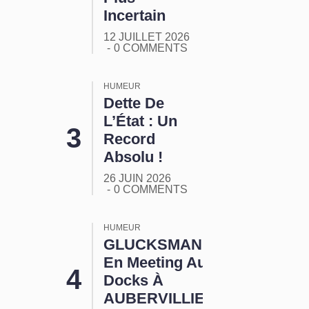
Incertain
12 JUILLET 2026
0 COMMENTS
HUMEUR
Dette De
L’État : Un
Record
Absolu !
26 JUIN 2026
0 COMMENTS
HUMEUR
GLUCKSMANN
En Meeting Aux
Docks À
AUBERVILLIERS