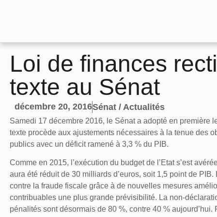
Loi de finances recti
texte au Sénat
décembre 20, 2016
Sénat / Actualités
Samedi 17 décembre 2016, le Sénat a adopté en première lectu
texte procède aux ajustements nécessaires à la tenue des ob
publics avec un déficit ramené à 3,3 % du PIB.
Comme en 2015, l’exécution du budget de l’Etat s’est avérée m
aura été réduit de 30 milliards d’euros, soit 1,5 point de PIB. 
contre la fraude fiscale grâce à de nouvelles mesures améliora
contribuables une plus grande prévisibilité. La non-déclaratio
pénalités sont désormais de 80 %, contre 40 % aujourd’hui. Po