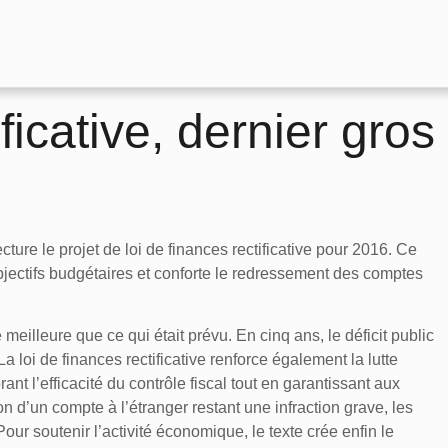
ficative, dernier gros
re le projet de loi de finances rectificative pour 2016. Ce
jectifs budgétaires et conforte le redressement des comptes
eilleure que ce qui était prévu. En cinq ans, le déficit public
La loi de finances rectificative renforce également la lutte
nt l’efficacité du contrôle fiscal tout en garantissant aux
n d’un compte à l’étranger restant une infraction grave, les
ur soutenir l’activité économique, le texte crée enfin le