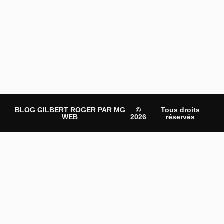
BLOG GILBERT ROGER PAR MG
©
Tous droits
WEB
2026
réservés