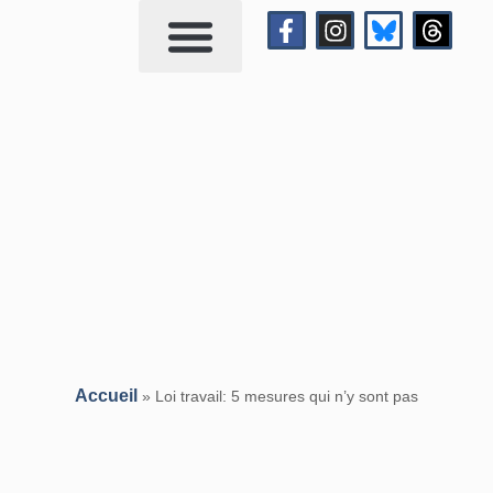
Qui suis-je?
Me contacter
Accueil
»
Loi travail: 5 mesures qui n’y sont pas