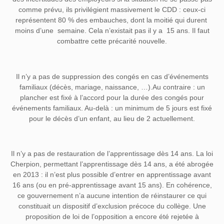
comme prévu, ils privilégient massivement le CDD : ceux-ci
représentent 80 % des embauches, dont la moitié qui durent
moins d’une semaine. Cela n’existait pas il y a 15 ans. Il faut
combattre cette précarité nouvelle.
Il n’y a pas de suppression des congés en cas d’événements
familiaux (décès, mariage, naissance, …).
Au contraire : un
plancher est fixé à l’accord pour la durée des congés pour
événements familiaux. Au-delà : un minimum de 5 jours est fixé
pour le décès d’un enfant, au lieu de 2 actuellement.
Il n’y a pas de restauration de l’apprentissage dès 14 ans
. La loi
Cherpion, permettant l’apprentissage dès 14 ans, a été abrogée
en 2013 : il n’est plus possible d’entrer en apprentissage avant
16 ans (ou en pré-apprentissage avant 15 ans). En cohérence,
ce gouvernement n’a aucune intention de réinstaurer ce qui
constituait un dispositif d’exclusion précoce du collège. Une
proposition de loi de l’opposition a encore été rejetée à