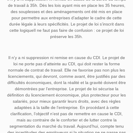
de travail à 35h
. Dès les lois ayant mis en place les 35 heures,
des souplesses et des aménagements ont été mis en place
pour permettre aux entreprises d’adapter le cadre de cette
durée légale à leurs spécificités. Le projet de loi s’inscrit dans
cette logiqueIl ne faut pas faire de confusion : ce projet de loi
préserve les 35h.
Il n’y a ni suppression ni remise en cause du CDI
. Le projet de
loi ne porte pas d’atteinte au CDI, qui doit rester la forme
normale de contrat de travail. Elle ne favorise pas non plus les
licenciements, qui devront, comme avant, être justifiés par des
difficultés économiques, dont la réalité et la gravité doivent être
démontrées par l’entreprise. Le projet de loi sécurise la
définition du licenciement économique, plus protecteur pour les
salariés, pour mieux garantir leurs droits, avec des règles
adaptées à la taille de l’entreprise. En procédant à cette
clarification, l’objectif n’est pas de remettre en cause le CDI,
mais au contraire de le conforter et de lutter contre la
segmentation du marché du travail. Aujourd’hui, compte tenu
des incertitudes des employeurs si la situation ne se passe pas