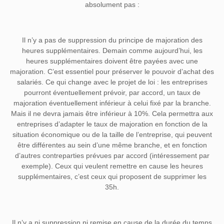
absolument pas :
Il n’y a pas de suppression du principe de majoration des
heures supplémentaires.
Demain comme aujourd’hui, les
heures supplémentaires doivent être payées avec une
majoration. C’est essentiel pour préserver le pouvoir d’achat des
salariés. Ce qui change avec le projet de loi : les entreprises
pourront éventuellement prévoir, par accord, un taux de
majoration éventuellement inférieur à celui fixé par la branche.
Mais il ne devra jamais être inférieur à 10%. Cela permettra aux
entreprises d’adapter le taux de majoration en fonction de la
situation économique ou de la taille de l’entreprise, qui peuvent
être différentes au sein d’une même branche, et en fonction
d’autres contreparties prévues par accord (intéressement par
exemple). Ceux qui veulent remettre en cause les heures
supplémentaires, c’est ceux qui proposent de supprimer les
35h.
Il n’y a ni suppression ni remise en cause de la durée du temps