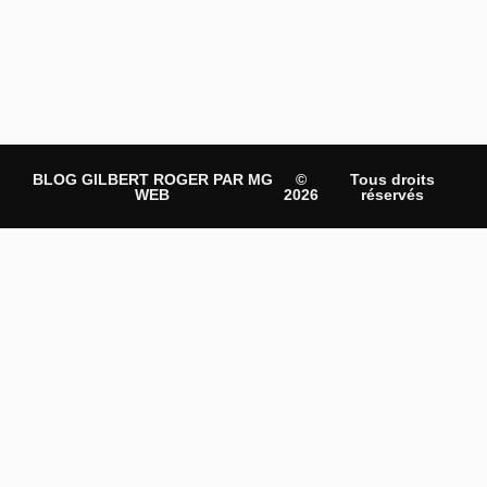
BLOG GILBERT ROGER PAR MG
©
Tous droits
WEB
2026
réservés