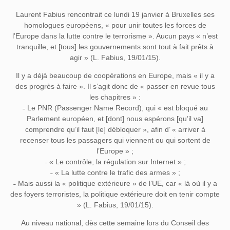
Laurent Fabius rencontrait ce lundi 19 janvier à Bruxelles ses
homologues européens, « pour unir toutes les forces de
l’Europe dans la lutte contre le terrorisme ». Aucun pays « n’est
tranquille, et [tous] les gouvernements sont tout à fait prêts à
agir » (L. Fabius, 19/01/15).
Il y a déjà beaucoup de coopérations en Europe, mais « il y a
des progrès à faire ». Il s’agit donc de « passer en revue tous
les chapitres » :
˗ Le PNR (Passenger Name Record), qui « est bloqué au
Parlement européen, et [dont] nous espérons [qu’il va]
comprendre qu’il faut [le] débloquer », afin d’ « arriver à
recenser tous les passagers qui viennent ou qui sortent de
l’Europe » ;
˗ « Le contrôle, la régulation sur Internet » ;
˗ « La lutte contre le trafic des armes » ;
˗ Mais aussi la « politique extérieure » de l’UE, car « là où il y a
des foyers terroristes, la politique extérieure doit en tenir compte
» (L. Fabius, 19/01/15).
Au niveau national, dès cette semaine lors du Conseil des