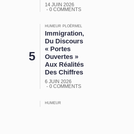
14 JUIN 2026
0 COMMENTS
HUMEUR
PLOËRMEL
Immigration,
Du Discours
« Portes
Ouvertes »
Aux Réalités
Des Chiffres
6 JUIN 2026
0 COMMENTS
HUMEUR
ORMUZ :
Tout Ça
Pour Ça !