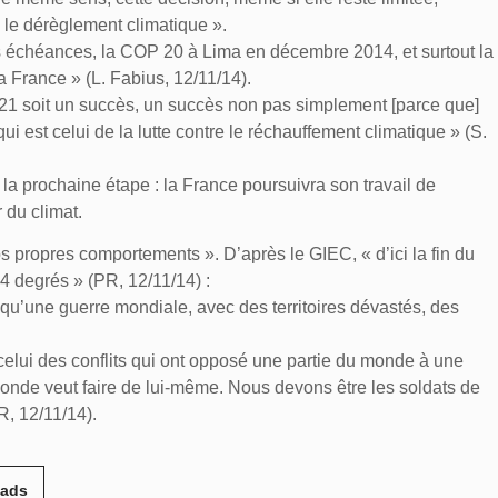
e le dérèglement climatique ».
es échéances, la COP 20 à Lima en décembre 2014, et surtout la
 France » (L. Fabius, 12/11/14).
 21 soit un succès, un succès non pas simplement [parce que]
ui est celui de la lutte contre le réchauffement climatique » (S.
 la prochaine étape : la France poursuivra son travail de
 du climat.
s propres comportements ». D’après le GIEC, « d’ici la fin du
 4 degrés » (PR, 12/11/14) :
e qu’une guerre mondiale, avec des territoires dévastés, des
celui des conflits qui ont opposé une partie du monde à une
monde veut faire de lui-même. Nous devons être les soldats de
R, 12/11/14).
eads