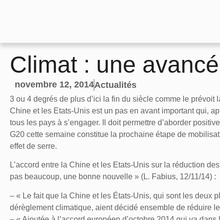
Climat : une avanc
novembre 12, 2014
Actualités
3 ou 4 degrés de plus d’ici la fin du siècle comme le prévoit 
Chine et les Etats-Unis est un pas en avant important qui, ap
tous les pays à s’engager. Il doit permettre d’aborder posit
G20 cette semaine constitue la prochaine étape de mobilisa
effet de serre.
L’accord entre la Chine et les Etats-Unis sur la réduction de
pas beaucoup, une bonne nouvelle » (L. Fabius, 12/11/14) :
– « Le fait que la Chine et les États-Unis, qui sont les deux
dérèglement climatique, aient décidé ensemble de réduire leu
– « Ajoutée à l’accord européen d’octobre 2014 qui va dans l