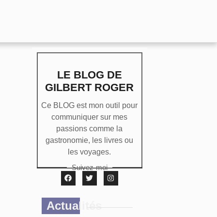
LE BLOG DE
GILBERT ROGER
Ce BLOG est mon outil pour
communiquer sur mes
passions comme la
gastronomie, les livres ou
les voyages.
Suivez-moi
Actualités