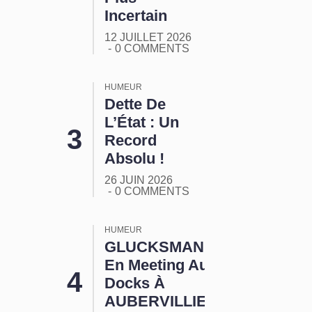
Incertain
12 JUILLET 2026
0 COMMENTS
HUMEUR
Dette De
L’État : Un
Record
Absolu !
26 JUIN 2026
0 COMMENTS
HUMEUR
GLUCKSMANN
En Meeting Aux
Docks À
AUBERVILLIERS