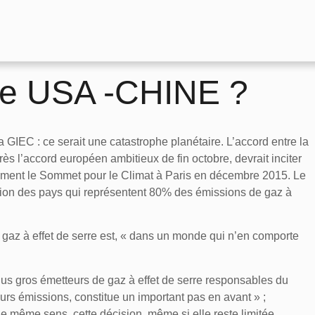
ée USA -CHINE ?
la GIEC : ce serait une catastrophe planétaire. L’accord entre la
rès l’accord européen ambitieux de fin octobre, devrait inciter
ivement le Sommet pour le Climat à Paris en décembre 2015. Le
tion des pays qui représentent 80% des émissions de gaz à
s gaz à effet de serre est, « dans un monde qui n’en comporte
 plus gros émetteurs de gaz à effet de serre responsables du
rs émissions, constitue un important pas en avant » ;
e même sens, cette décision, même si elle reste limitée,