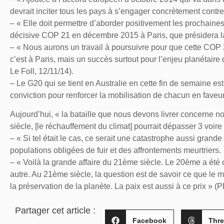
devrait inciter tous les pays à s’engager concrètement contr
– « Elle doit permettre d’aborder positivement les prochain
décisive COP 21 en décembre 2015 à Paris, que présidera la
– « Nous aurons un travail à poursuivre pour que cette COP
c’est à Paris, mais un succès surtout pour l’enjeu planétaire q
Le Foll, 12/11/14).
– Le G20 qui se tient en Australie en cette fin de semaine est
conviction pour renforcer la mobilisation de chacun en faveur
Aujourd’hui, « la bataille que nous devons livrer concerne no
siècle, [le réchauffement du climat] pourrait dépasser 3 voire
– « Si tel était le cas, ce serait une catastrophe aussi grand
populations obligées de fuir et des affrontements meurtriers.
– « Voilà la grande affaire du 21ème siècle. Le 20ème a été 
autre. Au 21ème siècle, la question est de savoir ce que le 
la préservation de la planète. La paix est aussi à ce prix » (P
Partager cet article :
Facebook
Thr