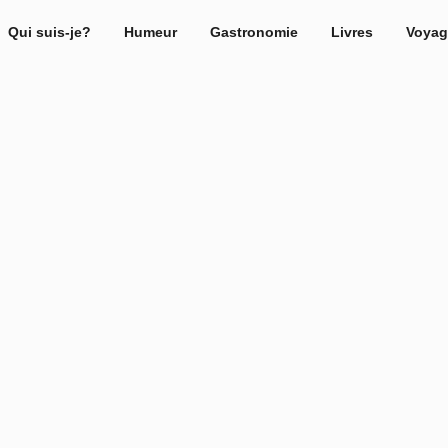
Qui suis-je?
Humeur
Gastronomie
Livres
Voyag