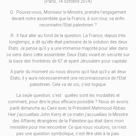
(Paris, 14 octobre 2014)
Q : Pouvez-vous, Monsieur le Ministre, prendre l’engagement
devant notre assemblée que la France, à son tour, va enfin
reconnaitre l’Etat palestinien ?
R : Il faut aller au fond de la question. La France, depuis très
longtemps, a dit qu’elle était partisane de la solution des deux
Etats. Je pense qu’il y a une immense majorité pour aller dans
ce sens dans cette assemblée. Deux Etats vivant en sécurité sur
la base des frontières de 67 et ayant Jérusalem pour capitale.
A partir du moment où nous disons qu’il faut qu’il y ait deux
Etats, il y aura nécessairement une reconnaissance de l’Etat
palestinien. Cela va de soi, c’est logique.
La seule question, c’est : quelles sont les modalités et
comment, pour être le plus efficace possible ? Nous en avons
parlé dimanche au Caire avec le Président Mahmoud Abbas.
Hier j’accueillais John Kerry et ce matin j’accueillais le Ministre
des Affaires étrangères de la Palestine qui était dans mon
ministère pour me rencontrer. Ce que nous voulons, ce n’est
pas une question symbolique, c’est être utile à la paix.