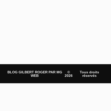
BLOG GILBERT ROGER PAR MG
©
Tous droits
WEB
2026
réservés