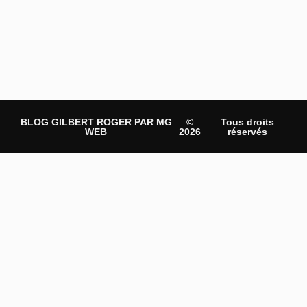
BLOG GILBERT ROGER PAR MG
©
Tous droits
WEB
2026
réservés