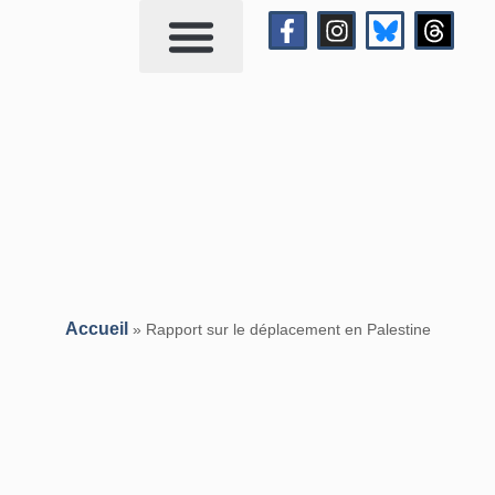
Qui suis-je?
Me contacter
Accueil
»
Rapport sur le déplacement en Palestine