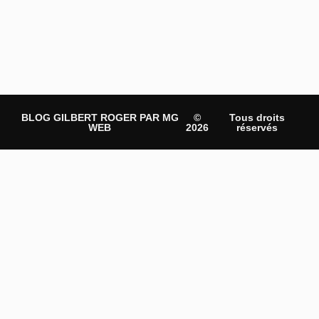
BLOG GILBERT ROGER PAR MG
©
Tous droits
WEB
2026
réservés