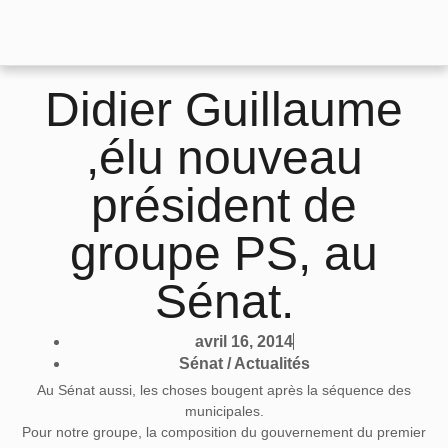
Didier Guillaume
,élu nouveau
président de
groupe PS, au
Sénat.
avril 16, 2014
Sénat / Actualités
Au Sénat aussi, les choses bougent après la séquence des
municipales.
Pour notre groupe, la composition du gouvernement du premier