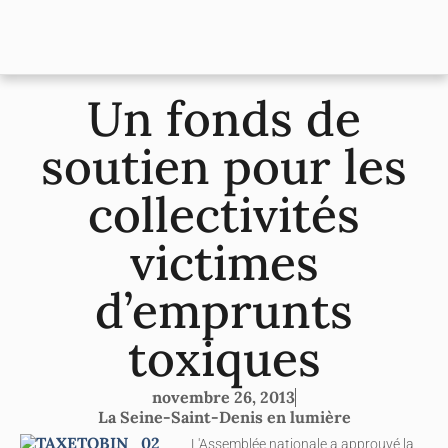
Un fonds de
soutien pour les
collectivités
victimes
d’emprunts
toxiques
novembre 26, 2013
La Seine-Saint-Denis en lumière
L'Assemblée nationale a approuvé la