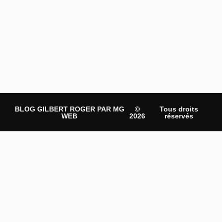
BLOG GILBERT ROGER PAR MG
©
Tous droits
WEB
2026
réservés