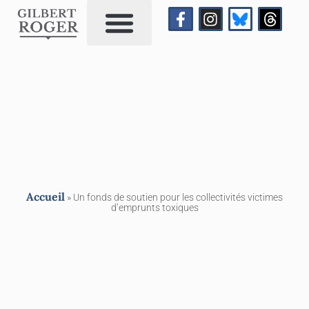
Qui suis-je?
Me contacter
Accueil
»
Un fonds de soutien pour les collectivités victimes
d’emprunts toxiques