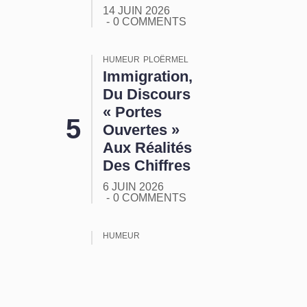
14 JUIN 2026
0 COMMENTS
HUMEUR
PLOËRMEL
Immigration,
Du Discours
« Portes
Ouvertes »
Aux Réalités
Des Chiffres
6 JUIN 2026
0 COMMENTS
HUMEUR
ORMUZ :
Tout Ça
Pour Ça !