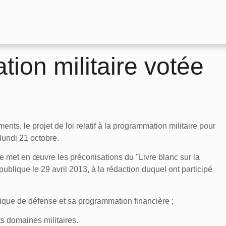
ion militaire votée
nts, le projet de loi relatif à la programmation militaire pour
undi 21 octobre.
e met en œuvre les préconisations du "Livre blanc sur la
ublique le 29 avril 2013, à la rédaction duquel ont participé
itique de défense et sa programmation financière ;
nts domaines militaires.