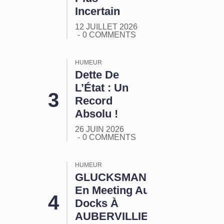
Incertain
12 JUILLET 2026
0 COMMENTS
HUMEUR
Dette De
L’État : Un
Record
Absolu !
26 JUIN 2026
0 COMMENTS
HUMEUR
GLUCKSMANN
En Meeting Aux
Docks À
AUBERVILLIERS