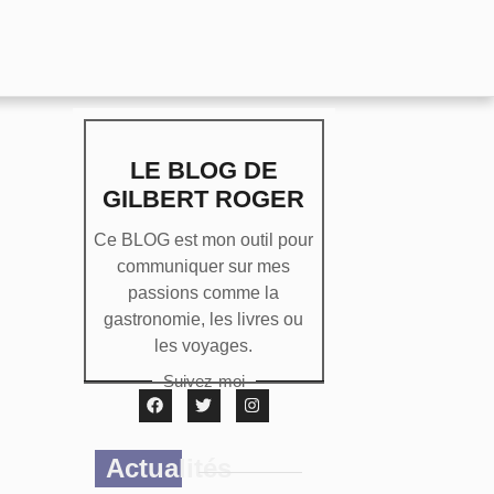
LE BLOG DE
GILBERT ROGER
Ce BLOG est mon outil pour
communiquer sur mes
passions comme la
gastronomie, les livres ou
les voyages.
Suivez-moi
Actualités