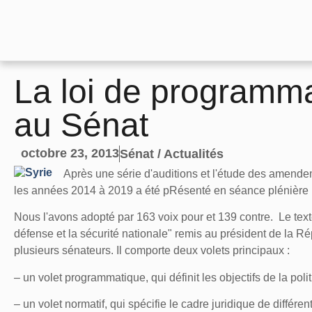
La loi de programmat
au Sénat
octobre 23, 2013
Sénat / Actualités
Après une série d'auditions et l'étude des amendeme
les années 2014 à 2019 a été pRésenté en séance plénière l
Nous l'avons adopté par 163 voix pour et 139 contre. Le text
défense et la sécurité nationale" remis au président de la Rép
plusieurs sénateurs. Il comporte deux volets principaux :
– un volet programmatique, qui définit les objectifs de la pol
– un volet normatif, qui spécifie le cadre juridique de différe