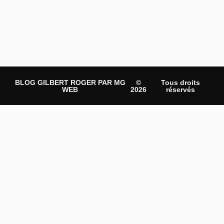
BLOG GILBERT ROGER PAR MG
©
Tous droits
WEB
2026
réservés