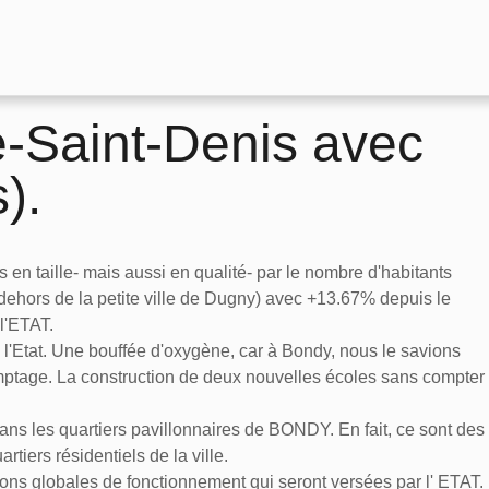
e-Saint-Denis avec
).
en taille- mais aussi en qualité- par le nombre d'habitants
n dehors de la petite ville de Dugny) avec +13.67% depuis le
l'ETAT.
l'Etat. Une bouffée d'oxygène, car à Bondy, nous le savions
omptage. La construction de deux nouvelles écoles sans compter
dans les quartiers pavillonnaires de BONDY. En fait, ce sont des
tiers résidentiels de la ville.
ons globales de fonctionnement qui seront versées par l' ETAT.