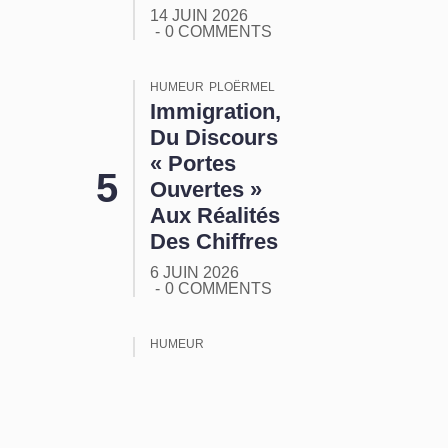
14 JUIN 2026
0 COMMENTS
HUMEUR
PLOËRMEL
Immigration,
Du Discours
« Portes
Ouvertes »
Aux Réalités
Des Chiffres
6 JUIN 2026
0 COMMENTS
HUMEUR
ORMUZ :
Tout Ça
Pour Ça !