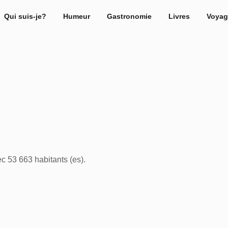
Qui suis-je?
Humeur
Gastronomie
Livres
Voyag
c 53 663 habitants (es).