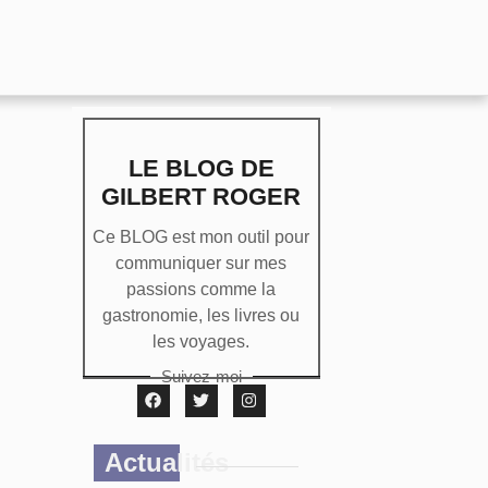
LE BLOG DE
GILBERT ROGER
Ce BLOG est mon outil pour
communiquer sur mes
passions comme la
gastronomie, les livres ou
les voyages.
Suivez-moi
Actualités