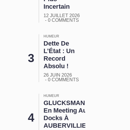
Incertain
12 JUILLET 2026
0 COMMENTS
HUMEUR
Dette De
L’État : Un
Record
Absolu !
26 JUIN 2026
0 COMMENTS
HUMEUR
GLUCKSMANN
En Meeting Aux
Docks À
AUBERVILLIERS