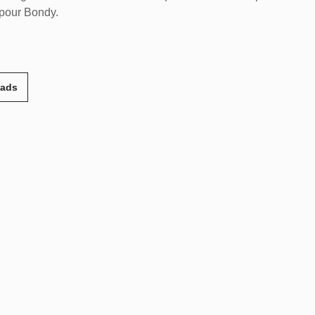
 pour Bondy.
eads