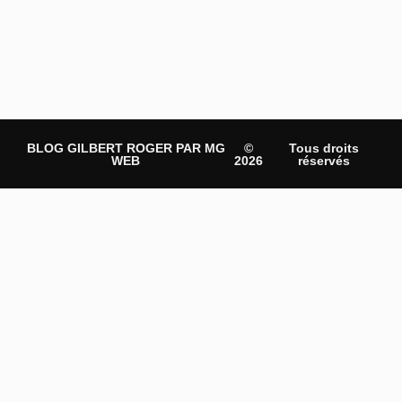
BLOG GILBERT ROGER PAR MG
©
Tous droits
WEB
2026
réservés