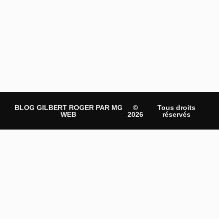
BLOG GILBERT ROGER PAR MG
©
Tous droits
WEB
2026
réservés