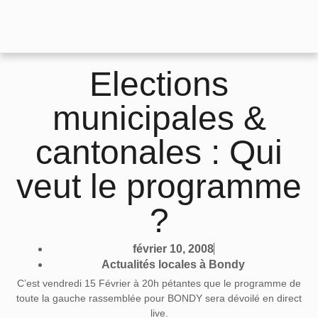
Elections
municipales &
cantonales : Qui
veut le programme
?
février 10, 2008
Actualités locales à Bondy
C’est vendredi 15 Février à 20h pétantes que le programme de
toute la gauche rassemblée pour BONDY sera dévoilé en direct
live.