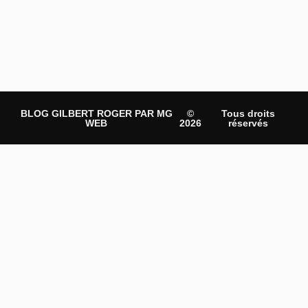
BLOG GILBERT ROGER PAR MG
©
Tous droits
WEB
2026
réservés