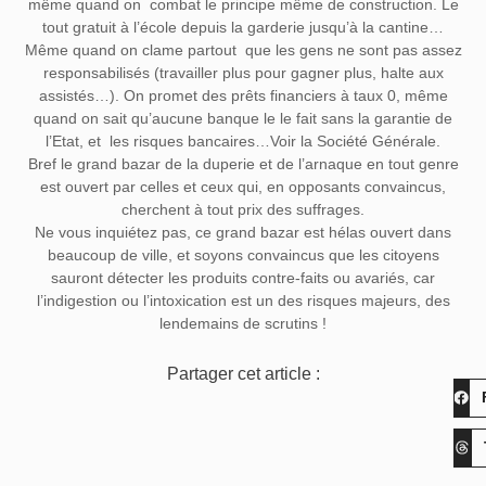
même quand on combat le principe même de construction. Le
tout gratuit à l’école depuis la garderie jusqu’à la cantine…
Même quand on clame partout que les gens ne sont pas assez
responsabilisés (travailler plus pour gagner plus, halte aux
assistés…). On promet des prêts financiers à taux 0, même
quand on sait qu’aucune banque le le fait sans la garantie de
l’Etat, et les risques bancaires…Voir la Société Générale.
Bref le grand bazar de la duperie et de l’arnaque en tout genre
est ouvert par celles et ceux qui, en opposants convaincus,
cherchent à tout prix des suffrages.
Ne vous inquiétez pas, ce grand bazar est hélas ouvert dans
beaucoup de ville, et soyons convaincus que les citoyens
sauront détecter les produits contre-faits ou avariés, car
l’indigestion ou l’intoxication est un des risques majeurs, des
lendemains de scrutins !
Partager cet article :