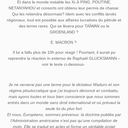
Et dans le monde instable les Xi-Ji PING, POUTINE,
NETANYAHOU et consorts ont obtenu leur permis de chasse:
Qui les retiendra désormais? Idem avec les conflits larvés
régionaux, tout est possible aux affaires lucratives du pétrole et
des terres rares. Qui se lèvera pour TAÏWAN ou le
GROENLAND ?
E. MACRON ?
Il lui a fallu plus de 10h pour réagir ! Pourtant, il aurait pu
reprendre la réaction in extenso de Raphaël GLUCKSMANN –
voir le texte ci-dessous-
Je ne verserai pas une larme pour le dictateur Maduro et son
régime ploutocratique que j’ai toujours dénoncé et combattu,
mais ayons toutes et tous bien conscience que nous sommes
entrés dans un monde sans droit international et où prévaut la
seule loi du plus fort.
Et nous, Européens, sommes prévenus: la doctrine publiée par
l’Administration américaine n’est pas qu’une compilation de
mots. Elle se traduit en actes et forme un véritable projet