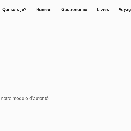
Qui suis-je?
Humeur
Gastronomie
Livres
Voyag
t notre modèle d’autorité