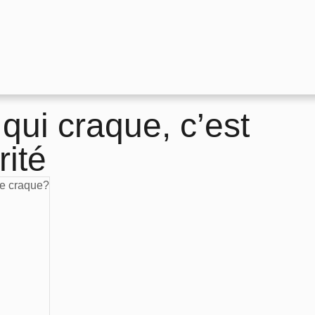
 qui craque, c’est
rité