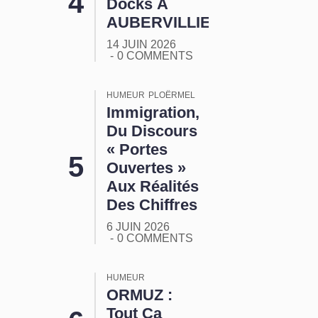
Docks À
AUBERVILLIERS
14 JUIN 2026
0 COMMENTS
HUMEUR
PLOËRMEL
Immigration,
Du Discours
« Portes
Ouvertes »
Aux Réalités
Des Chiffres
6 JUIN 2026
0 COMMENTS
HUMEUR
ORMUZ :
Tout Ça