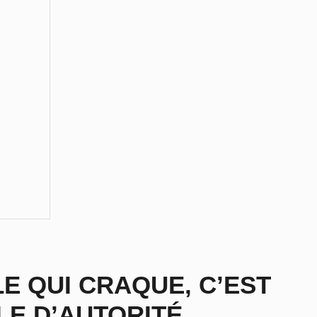
LE QUI CRAQUE, C’EST
E D’AUTORITÉ