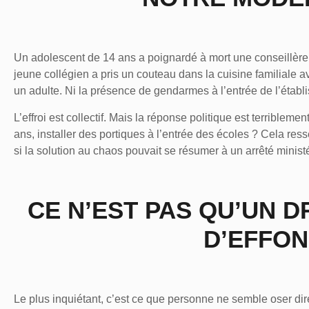
Un adolescent de 14 ans a poignardé à mort une conseillère 
jeune collégien a pris un couteau dans la cuisine familiale a
un adulte. Ni la présence de gendarmes à l’entrée de l’établiss
L’effroi est collectif. Mais la réponse politique est terriblemen
ans
, installer des portiques à l’entrée des écoles ? Cela r
si la solution au chaos pouvait se résumer à un arrêté ministé
CE N’EST PAS QU’UN D
D’EFFO
Le plus inquiétant, c’est ce que personne ne semble oser dir