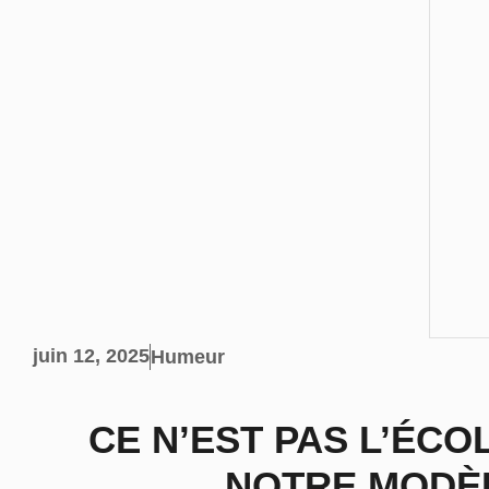
juin 12, 2025
Humeur
CE N’EST PAS L’ÉCO
NOTRE MODÈL