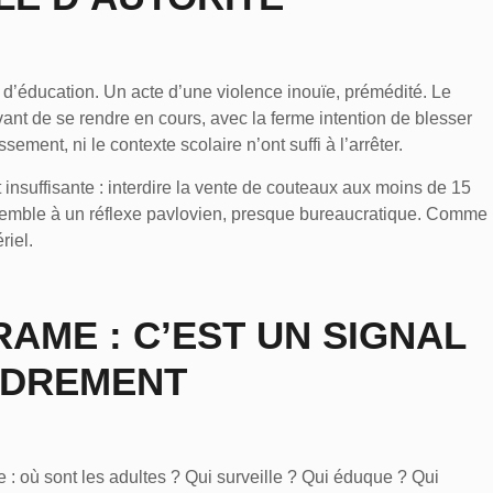
d’éducation. Un acte d’une violence inouïe, prémédité. Le
vant de se rendre en cours, avec la ferme intention de blesser
ement, ni le contexte scolaire n’ont suffi à l’arrêter.
t insuffisante :
interdire la vente de couteaux aux moins de 15
essemble à un réflexe pavlovien, presque bureaucratique. Comme
riel.
RAME : C’EST UN SIGNAL
NDREMENT
e :
où sont les adultes ?
Qui surveille ? Qui éduque ? Qui