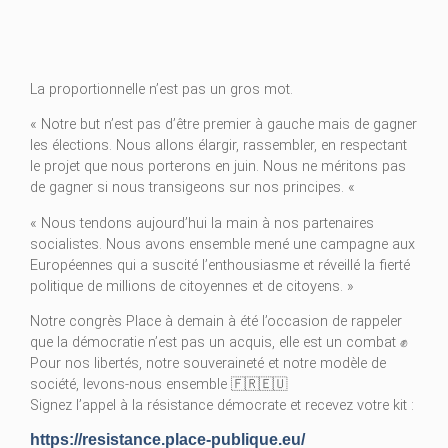
La proportionnelle n’est pas un gros mot.
« Notre but n’est pas d’être premier à gauche mais de gagner
les élections. Nous allons élargir, rassembler, en respectant
le projet que nous porterons en juin. Nous ne méritons pas
de gagner si nous transigeons sur nos principes. «
« Nous tendons aujourd’hui la main à nos partenaires
socialistes. Nous avons ensemble mené une campagne aux
Européennes qui a suscité l’enthousiasme et réveillé la fierté
politique de millions de citoyennes et de citoyens. »
Notre congrès Place à demain à été l’occasion de rappeler
que la démocratie n’est pas un acquis, elle est un combat ✊
Pour nos libertés, notre souveraineté et notre modèle de
société, levons-nous ensemble 🇫🇷🇪🇺
Signez l’appel à la résistance démocrate et recevez votre kit :
https://resistance.place-publique.eu/