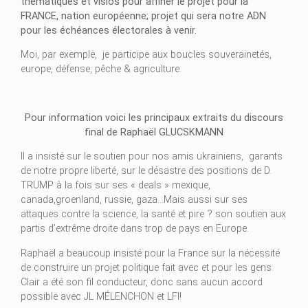
thématiques et visios pour affiner le projet pour la
FRANCE, nation européenne; projet qui sera notre ADN
pour les échéances électorales à venir.
Moi, par exemple, je participe aux boucles souverainetés,
europe, défense, pêche & agriculture.
Pour information voici les principaux extraits du discours
final de Raphaël GLUCSKMANN
Il a insisté sur le soutien pour nos amis ukrainiens, garants
de notre propre liberté, sur le désastre des positions de D.
TRUMP à la fois sur ses « deals » mexique,
canada,groenland, russie, gaza…Mais aussi sur ses
attaques contre la science, la santé et pire ? son soutien aux
partis d’extrême droite dans trop de pays en Europe.
Raphaël a beaucoup insisté pour la France sur la nécessité
de construire un projet politique fait avec et pour les gens.
Clair a été son fil conducteur, donc sans aucun accord
possible avec JL MÉLENCHON et LFI!