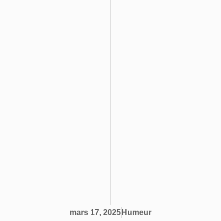
Humeur
mars 17, 2025