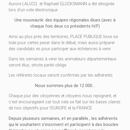
Aurore LALUCQ et Raphaël GLUCKSMANN a été désignée
lors d’un vote électronique .
Une nouveauté: des équipes régionales élues (avec à
chaque fois deux co
présidents H/F)
Ainsi au plus près des territoires, PLACE PUBLIQUE tisse sa
toile pour certes peser dans le débat, mais aussi préparer
des candidats es pour participer aux échéances à venir.
Dans les semaines à venir les animateurs départementaux
seront élus, stricte parité oblige.
Les référents locaux seront confirmés par les adhérents.
Nous sommes plus de 12 000…
Chaque jour des citoyennes et citoyens nous rejoignent, et
c’est encourageant car tout cela se fait sur les bases claires
de nos objectifs pour l’EUROPE et la FRANCE.
Depuis plusieurs semaines, et en parallèle , les adhérents
qui le souhaitent s’inscrivent et participent à des boucles