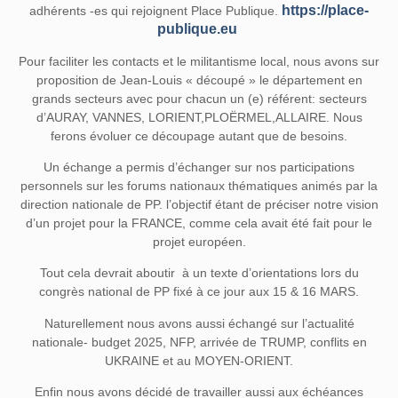
https://place-
adhérents -es qui rejoignent Place Publique.
publique.eu
Pour faciliter les contacts et le militantisme local, nous avons sur
proposition de Jean-Louis « découpé » le département en
grands secteurs avec pour chacun un (e) référent: secteurs
d’AURAY, VANNES, LORIENT,PLOËRMEL,ALLAIRE. Nous
ferons évoluer ce découpage autant que de besoins.
Un échange a permis d’échanger sur nos participations
personnels sur les forums nationaux thématiques animés par la
direction nationale de PP. l’objectif étant de préciser notre vision
d’un projet pour la FRANCE, comme cela avait été fait pour le
projet européen.
Tout cela devrait aboutir à un texte d’orientations lors du
congrès national de PP fixé à ce jour aux 15 & 16 MARS.
Naturellement nous avons aussi échangé sur l’actualité
nationale- budget 2025, NFP, arrivée de TRUMP, conflits en
UKRAINE et au MOYEN-ORIENT.
Enfin nous avons décidé de travailler aussi aux échéances