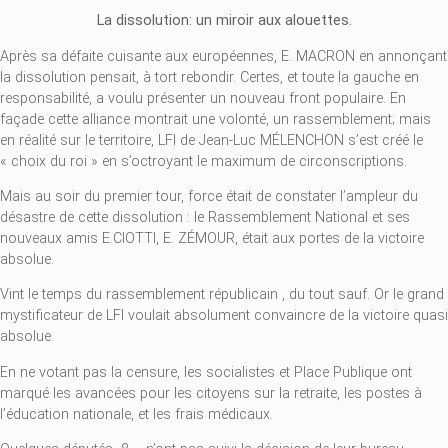
La dissolution: un miroir aux alouettes.
Après sa défaite cuisante aux européennes, E. MACRON en annonçant
la dissolution pensait, à tort rebondir. Certes, et toute la gauche en
responsabilité, a voulu présenter un nouveau front populaire. En
façade cette alliance montrait une volonté, un rassemblement; mais
en réalité sur le territoire, LFI de Jean-Luc MÉLENCHON s’est créé le
« choix du roi » en s’octroyant le maximum de circonscriptions.
Mais au soir du premier tour, force était de constater l’ampleur du
désastre de cette dissolution : le Rassemblement National et ses
nouveaux amis E.CIOTTI, E. ZÉMOUR, était aux portes de la victoire
absolue.
Vint le temps du rassemblement républicain , du tout sauf. Or le grand
mystificateur de LFI voulait absolument convaincre de la victoire quasi
absolue.
En ne votant pas la censure, les socialistes et Place Publique ont
marqué les avancées pour les citoyens sur la retraite, les postes à
l’éducation nationale, et les frais médicaux.