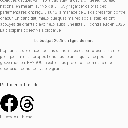
Quelques députés -8 – n’ont pas suivi la décision de leur bureau
national en mêlant leur voix à LFI…À y regarder de près ces
parlementaires ont reçu 5 sur 5 la menace de LFI de présenter contre
chacun un candidat, mieux quelques maires socialistes les ont
appuyés de crainte d’avoir eux aussi une liste LFI contre eux en 2026.
La discipline collective a disparue.
Le budget 2025 en ligne de mire
Il appartient donc aux sociaux démocrates de renforcer leur vision
politique dans les propositions budgétaires que va déposer le
gouvernement BAYROU, c’est ici que prend tout son sens une
opposition constructive et vigilante.
Partager cet article :
Facebook
Threads