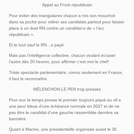
Appel au Front républicain
Pour éviter des triangulaires chacun a mis son mouchoir
dans sa poche pour retirer ses candidats partout pour laisser
place à un duel RN contre un candidat-e de « l’arc
républicain ».
Et le tout sauf le RN…a payé.
Mais pas l’intelligence collective, chacun voulant écraser
l’autre dès 20 heures, pour affirmer c’est moi le chef!
Triste spectacle parlementaire, connu seulement en France,
il faut le reconnaître.
MÉLENCHON-LE PEN trop pressés
Pour eux le temps presse le premier toujours piqué au vif a
une peur bleue d’une échéance normale en 2027 et de ne
pas être le candidat d’une gauche rassemblée derrière sa
bannière.
Quant à Marine, une présidentielle organisée avant le 30