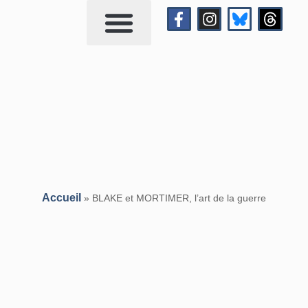
Qui suis-je?
Me contacter
Accueil
»
BLAKE et MORTIMER, l’art de la guerre