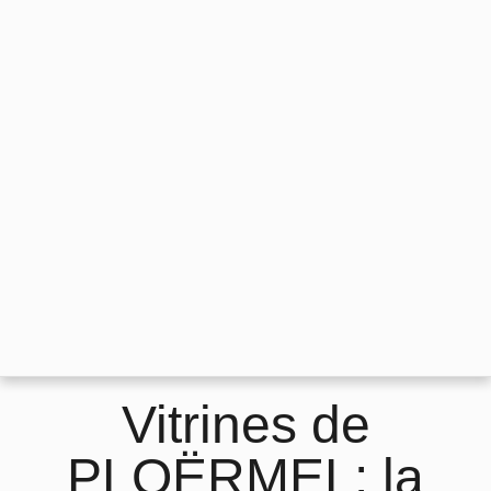
Vitrines de
PLOËRMEL: la