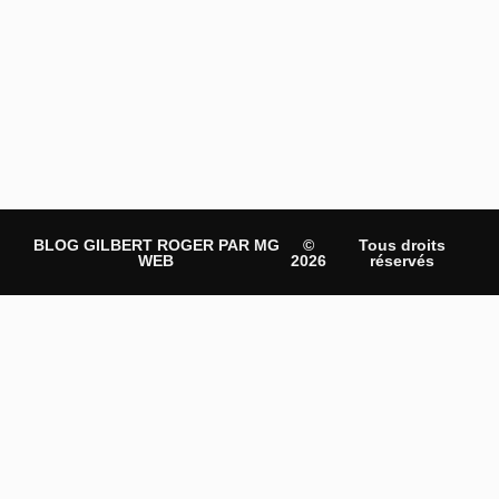
BLOG GILBERT ROGER PAR MG
©
Tous droits
WEB
2026
réservés