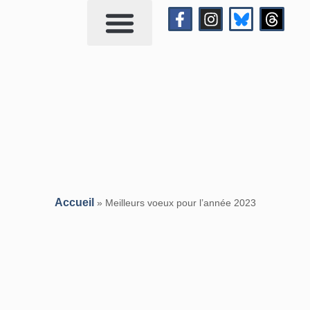
Qui suis-je?
Me contacter
Accueil
»
Meilleurs voeux pour l’année 2023