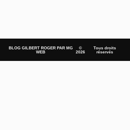
BLOG GILBERT ROGER PAR MG
©
Tous droits
WEB
2026
réservés