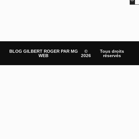
BLOG GILBERT ROGER PAR MG
©
Tous droits
WEB
2026
réservés