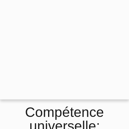
Compétence
universelle: