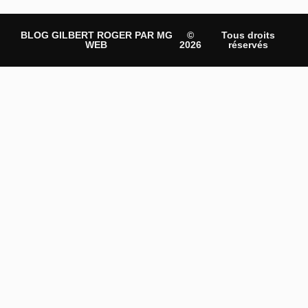
BLOG GILBERT ROGER PAR MG
©
Tous droits
WEB
2026
réservés