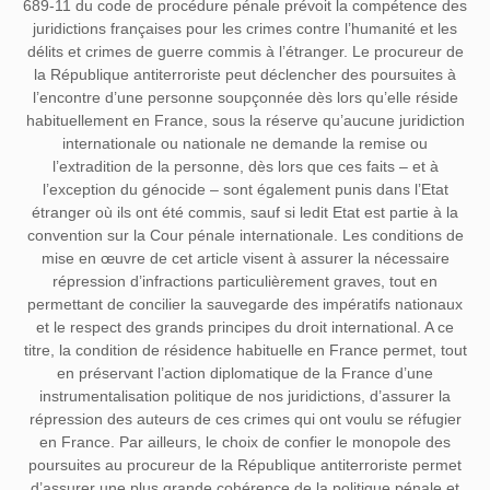
689-11 du code de procédure pénale prévoit la compétence des
juridictions françaises pour les crimes contre l’humanité et les
délits et crimes de guerre commis à l’étranger. Le procureur de
la République antiterroriste peut déclencher des poursuites à
l’encontre d’une personne soupçonnée dès lors qu’elle réside
habituellement en France, sous la réserve qu’aucune juridiction
internationale ou nationale ne demande la remise ou
l’extradition de la personne, dès lors que ces faits – et à
l’exception du génocide – sont également punis dans l’Etat
étranger où ils ont été commis, sauf si ledit Etat est partie à la
convention sur la Cour pénale internationale. Les conditions de
mise en œuvre de cet article visent à assurer la nécessaire
répression d’infractions particulièrement graves, tout en
permettant de concilier la sauvegarde des impératifs nationaux
et le respect des grands principes du droit international. A ce
titre, la condition de résidence habituelle en France permet, tout
en préservant l’action diplomatique de la France d’une
instrumentalisation politique de nos juridictions, d’assurer la
répression des auteurs de ces crimes qui ont voulu se réfugier
en France. Par ailleurs, le choix de confier le monopole des
poursuites au procureur de la République antiterroriste permet
d’assurer une plus grande cohérence de la politique pénale et