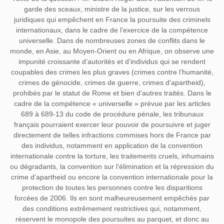
garde des sceaux, ministre de la justice, sur les verrous
juridiques qui empêchent en France la poursuite des criminels
internationaux, dans le cadre de l’exercice de la compétence
universelle. Dans de nombreuses zones de conflits dans le
monde, en Asie, au Moyen-Orient ou en Afrique, on observe une
impunité croissante d’autorités et d’individus qui se rendent
coupables des crimes les plus graves (crimes contre l’humanité,
crimes de génocide, crimes de guerre, crimes d’apartheid),
prohibés par le statut de Rome et bien d’autres traités. Dans le
cadre de la compétence « universelle » prévue par les articles
689 à 689-13 du code de procédure pénale, les tribunaux
français pourraient exercer leur pouvoir de poursuivre et juger
directement de telles infractions commises hors de France par
des individus, notamment en application de la convention
internationale contre la torture, les traitements cruels, inhumains
ou dégradants, la convention sur l’élimination et la répression du
crime d’apartheid ou encore la convention internationale pour la
protection de toutes les personnes contre les disparitions
forcées de 2006. Ils en sont malheureusement empêchés par
des conditions extrêmement restrictives qui, notamment,
réservent le monopole des poursuites au parquet, et donc au