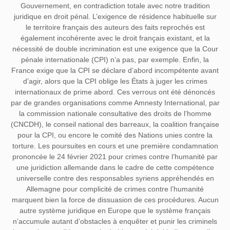
Gouvernement, en contradiction totale avec notre tradition
juridique en droit pénal. L’exigence de résidence habituelle sur
le territoire français des auteurs des faits reprochés est
également incohérente avec le droit français existant, et la
nécessité de double incrimination est une exigence que la Cour
pénale internationale (CPI) n’a pas, par exemple. Enfin, la
France exige que la CPI se déclare d’abord incompétente avant
d’agir, alors que la CPI oblige les États à juger les crimes
internationaux de prime abord. Ces verrous ont été dénoncés
par de grandes organisations comme Amnesty International, par
la commission nationale consultative des droits de l’homme
(CNCDH), le conseil national des barreaux, la coalition française
pour la CPI, ou encore le comité des Nations unies contre la
torture. Les poursuites en cours et une première condamnation
prononcée le 24 février 2021 pour crimes contre l’humanité par
une juridiction allemande dans le cadre de cette compétence
universelle contre des responsables syriens appréhendés en
Allemagne pour complicité de crimes contre l’humanité
marquent bien la force de dissuasion de ces procédures. Aucun
autre système juridique en Europe que le système français
n’accumule autant d’obstacles à enquêter et punir les criminels