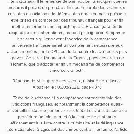
internationaux. Il le remercie de bien vouloir lui indiquer quelles
mesures il prévoit de prendre afin que la parole des victimes et
celle des associations de défense des droits humains puissent
être prises en compte par des tribunaux français pour enfin
mettre un terme à une impunité que la France, garante du
respect du droit international, ne peut plus ignorer. Supprimer
les verrous qui entravent l’exercice de la compétence
universelle française serait un complément nécessaire aux
actions menées par la CPI pour lutter contre les crimes les plus
graves. Ce serait l’honneur de la France, pays des droits de
l’Homme, que d’adopter enfin un mécanisme de compétence
universelle effectif.
Réponse de M. le garde des sceaux, ministre de la justice
À publier le : 05/08/2021, page 4878
Texte de la réponse :
La compétence extraterritoriale des
juridictions françaises, et notamment la compétence quasi-
universelle instaurée par les articles 689 et suivants du code de
procédure pénale, permet à la France de contribuer
efficacement à la lutte contre la criminalité et la délinquance
internationales. S’agissant des crimes contre l’humanité, l’article