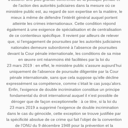
de l’action des autorités judiciaires dans la mesure où ce
ministère public est, au regard de son expertise en la matière, le
mieux à même de défendre l’intérêt général auquel portent
atteinte les crimes internationaux. Cette condition répond
également à une exigence de spécialisation et de centralisation
de ce contentieux spécifique. Il revient par ailleurs de relever
que, si l’engagement de poursuites par les autorités judiciaires
nationales demeure subordonné à l’absence de poursuites
devant la Cour pénale internationale, les conditions de sa mise
en œuvre ont néanmoins été facilitées par la loi du
23 mars 2019 : en effet, le ministère public s’assure aujourd’hui
uniquement de l’absence de poursuite diligentée par la Cour
pénale internationale, sans que cela suppose qu’elle décline
expressément sa compétence, comme c’était le cas jusqu’alors.
Enfin, l’exigence de double incrimination constitue un principe
fondamental du droit international auquel il n’est possible de
déroger que de façon exceptionnelle : à ce titre, si la loi du
23 mars 2019 a supprimé l’exigence de double incrimination
dans le cas du génocide, cette exception se trouve justifiée par
la spécificité absolue de ce crime qui fait l’objet de la convention
de l’ONU du 9 décembre 1948 pour la prévention et la