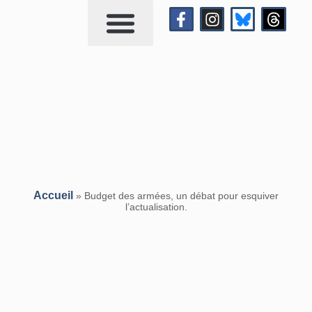
Qui suis-je?
Me contacter
Accueil
»
Budget des armées, un débat pour esquiver
l’actualisation.