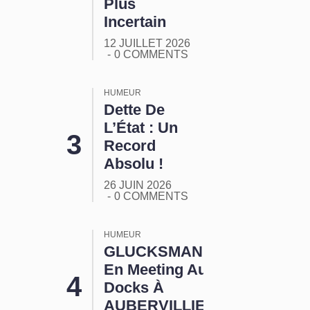
Plus
Incertain
12 JUILLET 2026
0 COMMENTS
HUMEUR
Dette De
L’État : Un
Record
Absolu !
26 JUIN 2026
0 COMMENTS
HUMEUR
GLUCKSMANN
En Meeting Aux
Docks À
AUBERVILLIERS