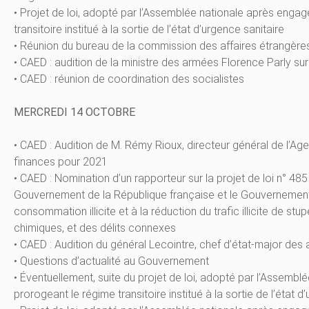
• Projet de loi, adopté par l’Assemblée nationale après enga
transitoire institué à la sortie de l’état d’urgence sanitaire
• Réunion du bureau de la commission des affaires étrangère
• CAED : audition de la ministre des armées Florence Parly sur
• CAED : réunion de coordination des socialistes
MERCREDI 14 OCTOBRE
• CAED : Audition de M. Rémy Rioux, directeur général de l’Ag
finances pour 2021
• CAED : Nomination d’un rapporteur sur la projet de loi n° 48
Gouvernement de la République française et le Gouvernement de
consommation illicite et à la réduction du trafic illicite de 
chimiques, et des délits connexes
• CAED : Audition du général Lecointre, chef d’état-major des 
• Questions d’actualité au Gouvernement
• Éventuellement, suite du projet de loi, adopté par l’Assem
prorogeant le régime transitoire institué à la sortie de l’état d