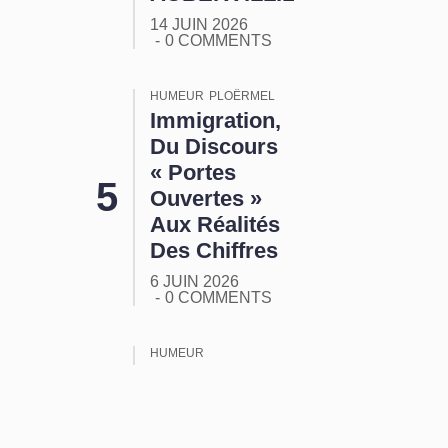
14 JUIN 2026
0 COMMENTS
HUMEUR
PLOËRMEL
Immigration,
Du Discours
« Portes
Ouvertes »
Aux Réalités
Des Chiffres
6 JUIN 2026
0 COMMENTS
HUMEUR
ORMUZ :
Tout Ça
Pour Ça !