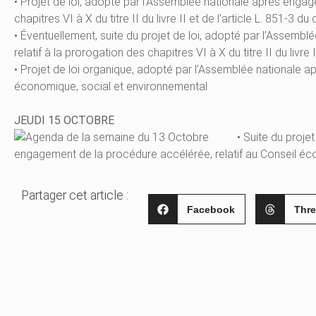
• Projet de loi, adopté par l’Assemblée nationale après engag
chapitres VI à X du titre II du livre II et de l’article L. 851-3 d
• Éventuellement, suite du projet de loi, adopté par l’Assem
relatif à la prorogation des chapitres VI à X du titre II du livre 
• Projet de loi organique, adopté par l’Assemblée nationale a
économique, social et environnemental
JEUDI 15 OCTOBRE
• Suite du proje
engagement de la procédure accélérée, relatif au Conseil éc
Partager cet article :
Facebook
Thr