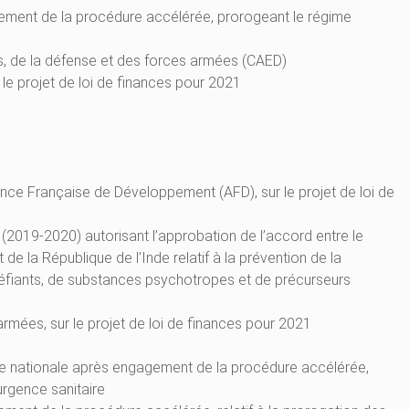
gement de la procédure accélérée, prorogeant le régime
s, de la défense et des forces armées (CAED)
 le projet de loi de finances pour 2021
ence Française de Développement (AFD), sur le projet de loi de
5 (2019-2020) autorisant l’approbation de l’accord entre le
 la République de l’Inde relatif à la prévention de la
stupéfiants, de substances psychotropes et de précurseurs
armées, sur le projet de loi de finances pour 2021
blée nationale après engagement de la procédure accélérée,
’urgence sanitaire