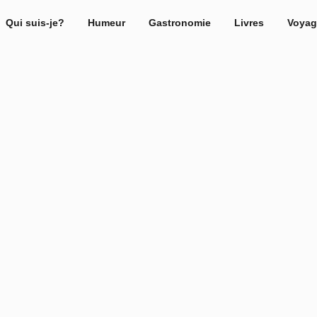
Qui suis-je?
Humeur
Gastronomie
Livres
Voyag