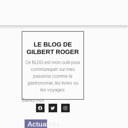
LE BLOG DE
GILBERT ROGER
Ce BLOG est mon outil pour
communiquer sur mes
passions comme la
gastronomie, les livres ou
les voyages.
Suivez-moi
Actualités