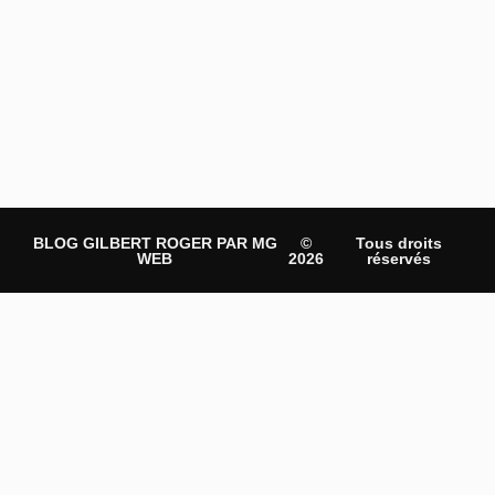
BLOG GILBERT ROGER PAR MG
©
Tous droits
WEB
2026
réservés