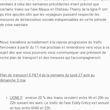
similaire à celui des semaines précédentes étant précisé que
certains trains sur l’axe Meaux et Château-Thierry de la ligne P ont
pu être ajoutés afin que les voyageurs puissent respecter les
mesures de distanciation sociale indispensables en cette période
de crise sanitaire.
Nous travaillons actuellement à la reprise progressive du trafic
ferroviaire à partir du 11 mai prochain et reviendrons vers vous à ce
sujet dès que nous pourrons vous communiquer une prévision de
notre plan de transport et des mesures qui l’accompagneront.
Plan de transport E,P&T4 de la semaine du lundi 27 avril au
dimanche 3 mai
:
LIGNE P
:
environ 20 % des trains circulent entre 6h et 20h ou
22h suivant les axes. Le trafic de l’axe Esbly-Crécy est assuré
en bus entre 6h00 et 22h.