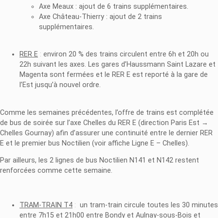
Axe Meaux : ajout de 6 trains supplémentaires.
Axe Château-Thierry : ajout de 2 trains
supplémentaires.
RER E
:
environ 20 % des trains circulent entre 6h et 20h ou
22h suivant les axes. Les gares d’Haussmann Saint Lazare et
Magenta sont fermées et le RER E est reporté à la gare de
l’Est jusqu’à nouvel ordre.
Comme les semaines précédentes, l’offre de trains est complétée
de bus de soirée sur l’axe Chelles du RER E (direction Paris Est →
Chelles Gournay) afin d’assurer une continuité entre le dernier RER
E et le premier bus Noctilien (voir affiche Ligne E – Chelles).
Par ailleurs, les 2 lignes de bus Noctilien N141 et N142 restent
renforcées comme cette semaine.
TRAM-TRAIN T4
:
un tram-train circule toutes les 30 minutes
entre
7h15
et 21h00 entre Bondy et Aulnay-sous-Bois et