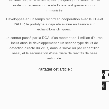
est infectée par le virus depuis quelques jours seulement et
reste contagieuse, ou si elle l’a été, est guérie et donc
immunisée.
Développée en un temps record en coopération avec le CEA et
l’APHP, le prototype a déjà été évalué en France sur
échantillons cliniques.
Le contrat passé par la DGA, d’un montant de 1 million d’euros,
inclut aussi le développement d’un second type de kit de
détection directe du virus, dans la salive ou par échantillon
nasal, et la sécurisation d’une filière de réactifs de base
nationale.
Partager cet article :