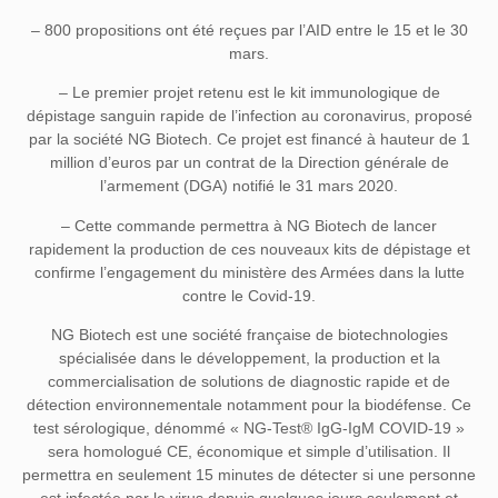
– 800 propositions ont été reçues par l’AID entre le 15 et le 30
mars.
– Le premier projet retenu est le kit immunologique de
dépistage sanguin rapide de l’infection au coronavirus, proposé
par la société NG Biotech. Ce projet est financé à hauteur de 1
million d’euros par un contrat de la Direction générale de
l’armement (DGA) notifié le 31 mars 2020.
– Cette commande permettra à NG Biotech de lancer
rapidement la production de ces nouveaux kits de dépistage et
confirme l’engagement du ministère des Armées dans la lutte
contre le Covid-19.
NG Biotech est une société française de biotechnologies
spécialisée dans le développement, la production et la
commercialisation de solutions de diagnostic rapide et de
détection environnementale notamment pour la biodéfense. Ce
test sérologique, dénommé « NG-Test®️ IgG-IgM COVID-19 »
sera homologué CE, économique et simple d’utilisation. Il
permettra en seulement 15 minutes de détecter si une personne