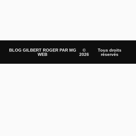
BLOG GILBERT ROGER PAR MG
©
Tous droits
WEB
2026
réservés