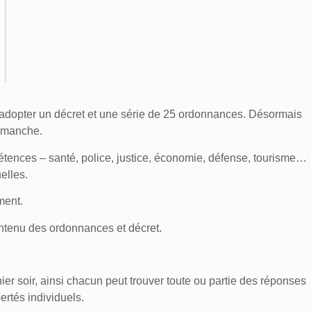
 adopter un décret et une série de 25 ordonnances. Désormais
dimanche.
nces – santé, police, justice, économie, défense, tourisme…
elles.
ment.
ontenu des ordonnances et décret.
er soir, ainsi chacun peut trouver toute ou partie des réponses
ertés individuels.