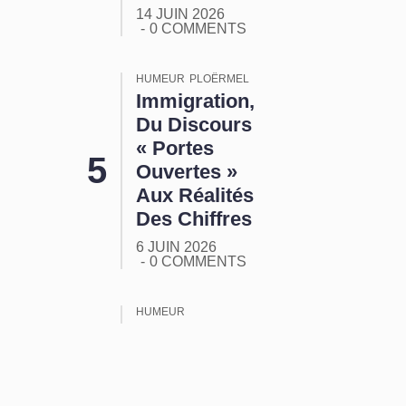
14 JUIN 2026
0 COMMENTS
HUMEUR
PLOËRMEL
Immigration,
Du Discours
« Portes
Ouvertes »
Aux Réalités
Des Chiffres
6 JUIN 2026
0 COMMENTS
HUMEUR
ORMUZ :
Tout Ça
Pour Ça !