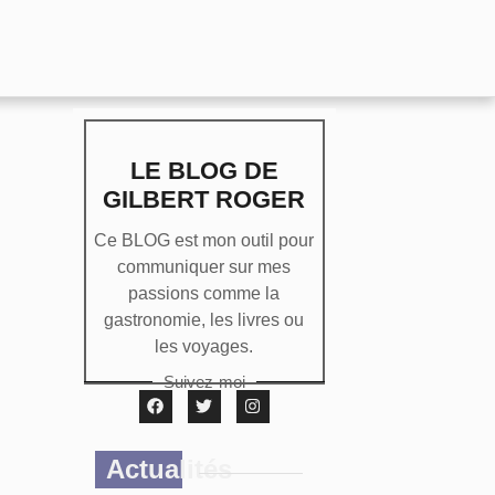
LE BLOG DE
GILBERT ROGER
Ce BLOG est mon outil pour
communiquer sur mes
passions comme la
gastronomie, les livres ou
les voyages.
Suivez-moi
Actualités