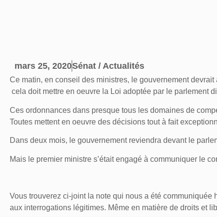
mars 25, 2020
Sénat / Actualités
Ce matin, en conseil des ministres, le gouvernement devrait
cela doit mettre en oeuvre la Loi adoptée par le parlement 
Ces ordonnances dans presque tous les domaines de compéte
Toutes mettent en oeuvre des décisions tout à fait exceptionn
Dans deux mois, le gouvernement reviendra devant le parle
Mais le premier ministre s’était engagé à communiquer le c
Vous trouverez ci-joint la note qui nous a été communiquée hi
aux interrogations légitimes. Même en matière de droits et lib