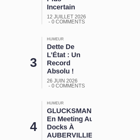
Incertain
12 JUILLET 2026
0 COMMENTS
HUMEUR
Dette De
L’État : Un
Record
Absolu !
26 JUIN 2026
0 COMMENTS
HUMEUR
GLUCKSMANN
En Meeting Aux
Docks À
AUBERVILLIERS