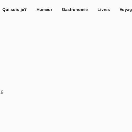
Qui suis-je?
Humeur
Gastronomie
Livres
Voyag
19