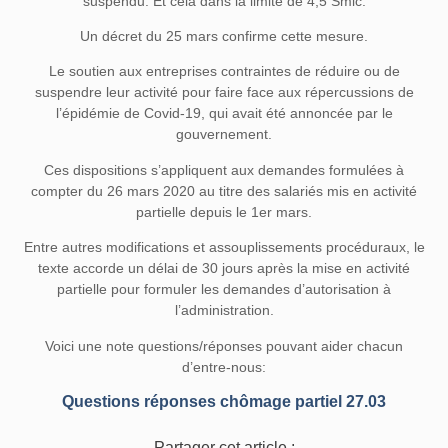
suspendu. Et cela dans la limite de 4,5 Smic.
Un décret du 25 mars confirme cette mesure.
Le soutien aux entreprises contraintes de réduire ou de
suspendre leur activité pour faire face aux répercussions de
l’épidémie de Covid-19, qui avait été annoncée par le
gouvernement.
Ces dispositions s’appliquent aux demandes formulées à
compter du 26 mars 2020 au titre des salariés mis en activité
partielle depuis le 1er mars.
Entre autres modifications et assouplissements procéduraux, le
texte accorde un délai de 30 jours après la mise en activité
partielle pour formuler les demandes d’autorisation à
l’administration.
Voici une note questions/réponses pouvant aider chacun
d’entre-nous:
Questions réponses chômage partiel 27.03
Partager cet article :