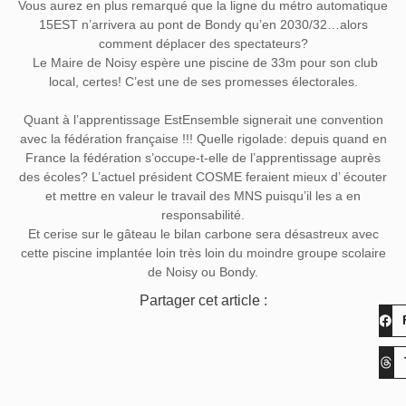
Vous aurez en plus remarqué que la ligne du métro automatique
15EST n’arrivera au pont de Bondy qu’en 2030/32…alors
comment déplacer des spectateurs?
Le Maire de Noisy espère une piscine de 33m pour son club
local, certes! C’est une de ses promesses électorales.
Quant à l’apprentissage EstEnsemble signerait une convention
avec la fédération française !!! Quelle rigolade: depuis quand en
France la fédération s’occupe-t-elle de l’apprentissage auprès
des écoles? L’actuel président COSME feraient mieux d’ écouter
et mettre en valeur le travail des MNS puisqu’il les a en
responsabilité.
Et cerise sur le gâteau le bilan carbone sera désastreux avec
cette piscine implantée loin très loin du moindre groupe scolaire
de Noisy ou Bondy.
Partager cet article :