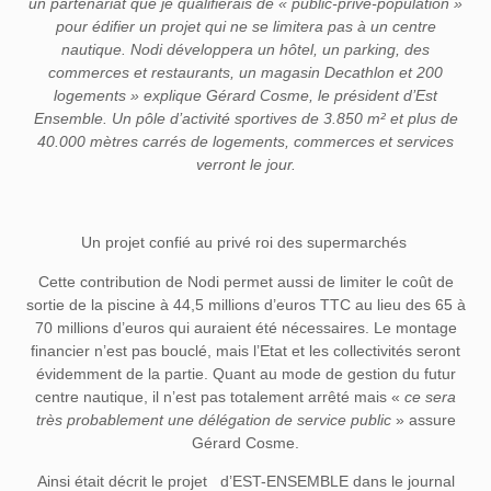
un partenariat que je qualifierais de « public-privé-population »
pour édifier un projet qui ne se limitera pas à un centre
nautique. Nodi développera un hôtel, un parking, des
commerces et restaurants, un magasin Decathlon et 200
logements » explique Gérard Cosme, le président d’Est
Ensemble. Un pôle d’activité sportives de 3.850 m² et plus de
40.000 mètres carrés de logements, commerces et services
verront le jour.
Un projet confié au privé roi des supermarchés
Cette contribution de Nodi permet aussi de limiter le coût de
sortie de la piscine à 44,5 millions d’euros TTC au lieu des 65 à
70 millions d’euros qui auraient été nécessaires. Le montage
financier n’est pas bouclé, mais l’Etat et les collectivités seront
évidemment de la partie. Quant au mode de gestion du futur
centre nautique, il n’est pas totalement arrêté mais «
ce sera
très probablement une délégation de service public
» assure
Gérard Cosme.
Ainsi était décrit le projet d’EST-ENSEMBLE dans le journal