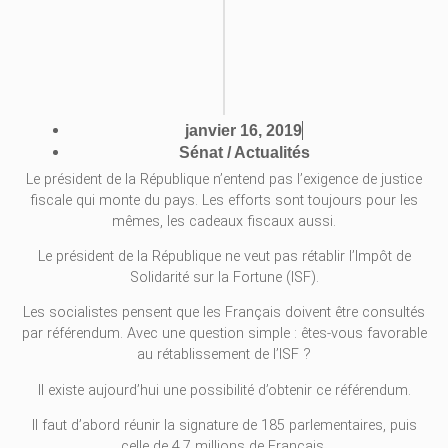
janvier 16, 2019
Sénat / Actualités
Le président de la République n’entend pas l’exigence de justice
fiscale qui monte du pays. Les efforts sont toujours pour les
mêmes, les cadeaux fiscaux aussi.
Le président de la République ne veut pas rétablir l’Impôt de
Solidarité sur la Fortune (ISF).
Les socialistes pensent que les Français doivent être consultés
par référendum. Avec une question simple : êtes-vous favorable
au rétablissement de l’ISF ?
Il existe aujourd’hui une possibilité d’obtenir ce référendum.
Il faut d’abord réunir la signature de 185 parlementaires, puis
celle de 4,7 millions de Français.