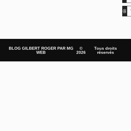
BLOG GILBERT ROGER PAR MG
©
Tous droits
WEB
2026
réservés