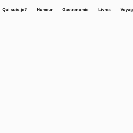
Qui suis-je?
Humeur
Gastronomie
Livres
Voyag