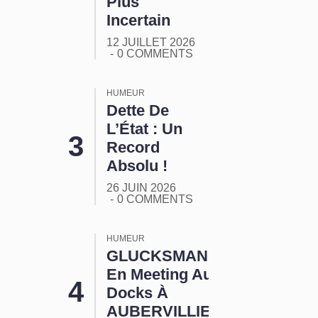
Plus
Incertain
12 JUILLET 2026
0 COMMENTS
HUMEUR
Dette De
L’État : Un
Record
Absolu !
26 JUIN 2026
0 COMMENTS
HUMEUR
GLUCKSMANN
En Meeting Aux
Docks À
AUBERVILLIERS