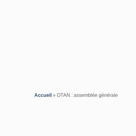
Accueil
»
OTAN : assemblée générale