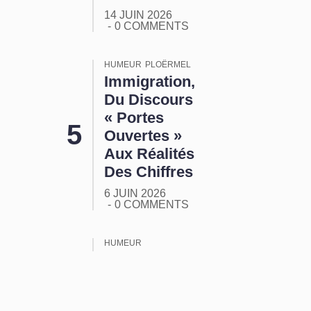
14 JUIN 2026
0 COMMENTS
HUMEUR
PLOËRMEL
Immigration,
Du Discours
« Portes
Ouvertes »
Aux Réalités
Des Chiffres
6 JUIN 2026
0 COMMENTS
HUMEUR
ORMUZ :
Tout Ça
Pour Ça !