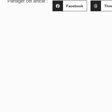
Partager cet article :
Facebook
Thr