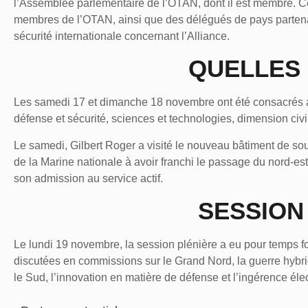
l’Assemblée parlementaire de l’OTAN, dont il est membre. C
membres de l’OTAN, ainsi que des délégués de pays partenai
sécurité internationale concernant l’Alliance.
QUELLES 
Les samedi 17 et dimanche 18 novembre ont été consacrés a
défense et sécurité, sciences et technologies, dimension civi
Le samedi, Gilbert Roger a visité le nouveau bâtiment de sou
de la Marine nationale à avoir franchi le passage du nord-es
son admission au service actif.
SESSION
Le lundi 19 novembre, la session plénière a eu pour temps fo
discutées en commissions sur le Grand Nord, la guerre hybrid
le Sud, l’innovation en matière de défense et l’ingérence éle