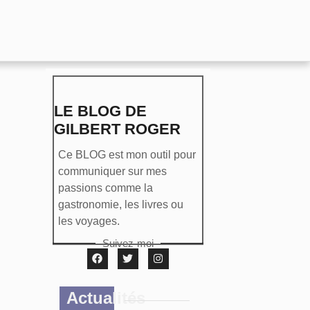
LE BLOG DE
GILBERT ROGER
Ce BLOG est mon outil pour
communiquer sur mes
passions comme la
gastronomie, les livres ou
les voyages.
Suivez-moi
Actualités