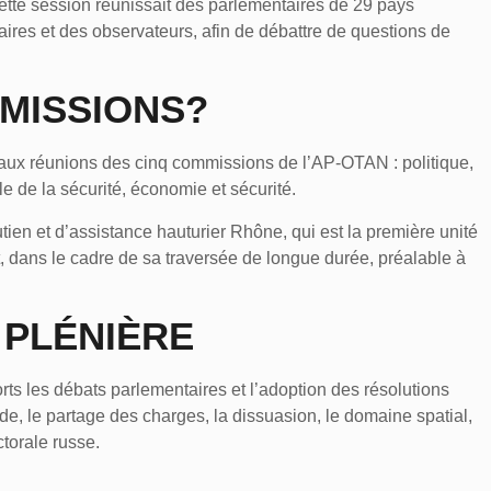
ette session réunissait des parlementaires de 29 pays
res et des observateurs, afin de débattre de questions de
MISSIONS?
ux réunions des cinq commissions de l’AP-OTAN : politique,
le de la sécurité, économie et sécurité.
tien et d’assistance hauturier Rhône, qui est la première unité
t, dans le cadre de sa traversée de longue durée, préalable à
 PLÉNIÈRE
rts les débats parlementaires et l’adoption des résolutions
e, le partage des charges, la dissuasion, le domaine spatial,
ctorale russe.