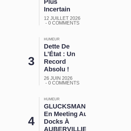
Plus
Incertain
12 JUILLET 2026
0 COMMENTS
HUMEUR
Dette De
L’État : Un
Record
Absolu !
26 JUIN 2026
0 COMMENTS
HUMEUR
GLUCKSMANN
En Meeting Aux
Docks À
AUBERVILLIERS