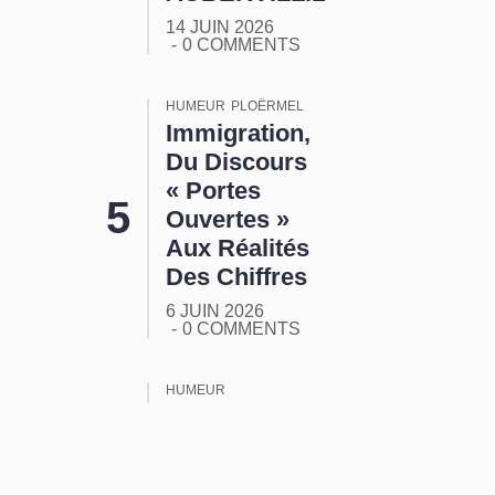
14 JUIN 2026
0 COMMENTS
HUMEUR
PLOËRMEL
Immigration,
Du Discours
« Portes
Ouvertes »
Aux Réalités
Des Chiffres
6 JUIN 2026
0 COMMENTS
HUMEUR
ORMUZ :
Tout Ça
Pour Ça !