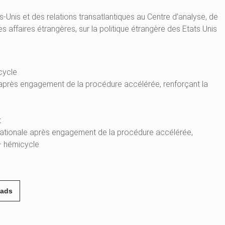
Unis et des relations transatlantiques au Centre d’analyse, de
s affaires étrangères, sur la politique étrangère des Etats Unis
icycle
le après engagement de la procédure accélérée, renforçant la
t
e nationale après engagement de la procédure accélérée,
 – hémicycle
eads