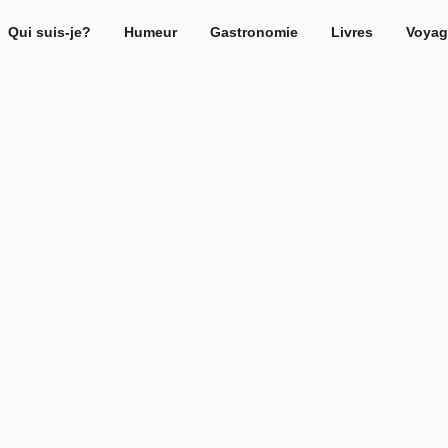
Qui suis-je?
Humeur
Gastronomie
Livres
Voyag