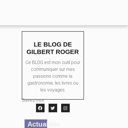
LE BLOG DE
GILBERT ROGER
Ce BLOG est mon outil pour
communiquer sur mes
passions comme la
gastronomie, les livres ou
les voyages.
Suivez-moi
Actualités