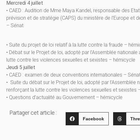
Mercredi 4 juillet
• CAED : Audition de Mme Maya Kandel, responsable des Etats-
prévision et de stratégie (CAPS) du ministère de l’Europe et de
– Sénat
• Suite du projet de loi relatif à la lutte contre la fraude – hém
• Débat sur le Projet de loi, adopté par l’Assemblée nationa
lutte contre les violences sexuelles et sexistes – hémicycle
Jeudi 5 juillet
• CAED : examen de deux conventions internationales – Séna
• Suite du débat sur le Projet de loi, adopté par l’Assemblé
renforçant la lutte contre les violences sexuelles et sexistes
• Questions d’actualité au Gouvernement – hémicycle
Partager cet article :
Facebook
Thr