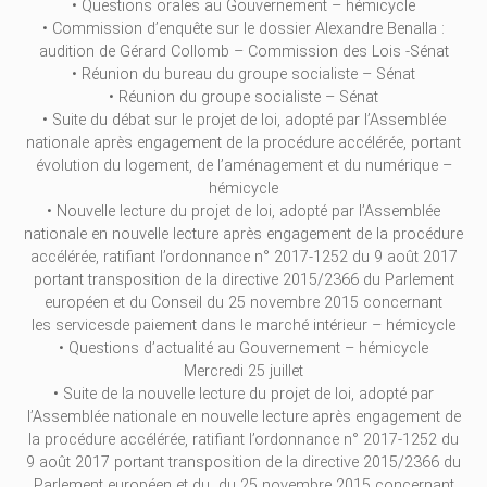
• Questions orales au Gouvernement – hémicycle
• Commission d’enquête sur le dossier Alexandre Benalla :
audition de Gérard Collomb – Commission des Lois -Sénat
• Réunion du bureau du groupe socialiste – Sénat
• Réunion du groupe socialiste – Sénat
• Suite du débat sur le projet de loi, adopté par l’Assemblée
nationale après engagement de la procédure accélérée, portant
évolution du logement, de l’aménagement et du numérique –
hémicycle
• Nouvelle lecture du projet de loi, adopté par l’Assemblée
nationale en nouvelle lecture après engagement de la procédure
accélérée, ratifiant l’ordonnance n° 2017-1252 du 9 août 2017
portant transposition de la directive 2015/2366 du Parlement
européen et du Conseil du 25 novembre 2015 concernant
les servicesde paiement dans le marché intérieur – hémicycle
• Questions d’actualité au Gouvernement – hémicycle
Mercredi 25 juillet
• Suite de la nouvelle lecture du projet de loi, adopté par
l’Assemblée nationale en nouvelle lecture après engagement de
la procédure accélérée, ratifiant l’ordonnance n° 2017-1252 du
9 août 2017 portant transposition de la directive 2015/2366 du
Parlement européen et du du 25 novembre 2015 concernant